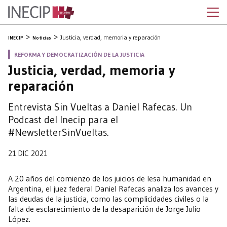
Justicia, verdad, memoria y reparación
INECIP
Noticias
REFORMA Y DEMOCRATIZACIÓN DE LA JUSTICIA
Justicia, verdad, memoria y
reparación
Entrevista Sin Vueltas a Daniel Rafecas. Un
Podcast del Inecip para el
#NewsletterSinVueltas.
21 DIC 2021
A 20 años del comienzo de los juicios de lesa humanidad en
Argentina, el juez federal Daniel Rafecas analiza los avances y
las deudas de la justicia, como las complicidades civiles o la
falta de esclarecimiento de la desaparición de Jorge Julio
López.