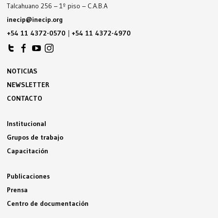
Talcahuano 256 – 1º piso – C.A.B.A
inecip@inecip.org
+54 11 4372-0570
|
+54 11 4372-4970
NOTICIAS
NEWSLETTER
CONTACTO
Institucional
Grupos de trabajo
Capacitación
Publicaciones
Prensa
Centro de documentación