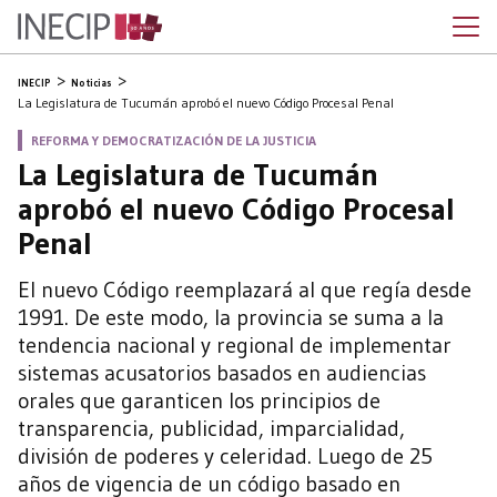
INECIP
Noticias
La Legislatura de Tucumán aprobó el nuevo Código Procesal Penal
REFORMA Y DEMOCRATIZACIÓN DE LA JUSTICIA
La Legislatura de Tucumán
aprobó el nuevo Código Procesal
Penal
El nuevo Código reemplazará al que regía desde
1991. De este modo, la provincia se suma a la
tendencia nacional y regional de implementar
sistemas acusatorios basados en audiencias
orales que garanticen los principios de
transparencia, publicidad, imparcialidad,
división de poderes y celeridad. Luego de 25
años de vigencia de un código basado en