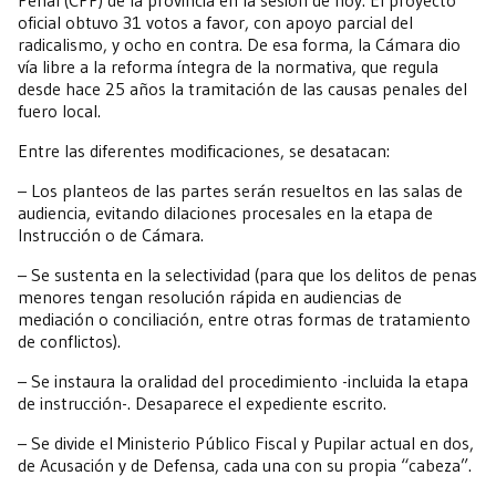
Penal (CPP) de la provincia en la sesión de hoy. El proyecto
oficial obtuvo 31 votos a favor, con apoyo parcial del
radicalismo, y ocho en contra. De esa forma, la Cámara dio
vía libre a la reforma íntegra de la normativa, que regula
desde hace 25 años la tramitación de las causas penales del
fuero local.
Entre las diferentes modificaciones, se desatacan:
– Los planteos de las partes serán resueltos en las salas de
audiencia, evitando dilaciones procesales en la etapa de
Instrucción o de Cámara.
– Se sustenta en la selectividad (para que los delitos de penas
menores tengan resolución rápida en audiencias de
mediación o conciliación, entre otras formas de tratamiento
de conflictos).
– Se instaura la oralidad del procedimiento -incluida la etapa
de instrucción-. Desaparece el expediente escrito.
– Se divide el Ministerio Público Fiscal y Pupilar actual en dos,
de Acusación y de Defensa, cada una con su propia “cabeza”.