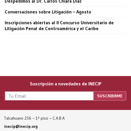
Despedimos al Dr. Carlos Chiara Díaz
Conversaciones sobre Litigación – Agosto
Inscripciones abiertas al II Concurso Universitario de
Litigación Penal de Centroamérica y el Caribe
Suscripción a novedades de INECIP
Talcahuano 256 – 1º piso – C.A.B.A
inecip@inecip.org