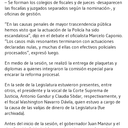
– Se forman los colegios de fiscales y de jueces -desaparecen
las fiscalías y juzgados separados según la nominación-, y
oficinas de gestión.
“En las causas penales de mayor trascendencia pública
hemos visto que la actuación de la Policía ha sido
escandalosa”, dijo en el debate el oficialista Marcelo Caponio.
“Los casos más resonantes terminaron con actuaciones
declaradas nulas, y muchas d ellas con efectivos policiales
procesados”, expresó luego.
En medio de la sesión, se realizó la entrega de plaquetas y
diplomas a quienes integraron la comisión especial para
encarar la reforma procesal.
En la sede de la Legislatura estuvieron presentes, entre
otros, el presidente y la vocal de la Corte Suprema de
Justicia, Antonio Gandur y Claudia Sbdar, respectivamente, y
el fiscal Washington Navarro Dávila, quien estuvo a cargo de
la causa de las valijas de dinero de la Legislatura (fue
archivada).
Antes del inicio de la sesión, el gobernador Juan Manzur y el