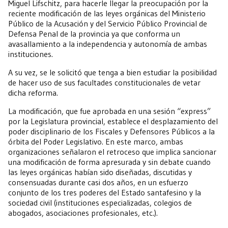
Miguel Lifschitz, para hacerle llegar la preocupación por la
reciente modificación de las leyes orgánicas del Ministerio
Público de la Acusación y del Servicio Público Provincial de
Defensa Penal de la provincia ya que conforma un
avasallamiento a la independencia y autonomía de ambas
instituciones.
A su vez, se le solicitó que tenga a bien estudiar la posibilidad
de hacer uso de sus facultades constitucionales de vetar
dicha reforma.
La modificación, que fue aprobada en una sesión “express”
por la Legislatura provincial, establece el desplazamiento del
poder disciplinario de los Fiscales y Defensores Públicos a la
órbita del Poder Legislativo. En este marco, ambas
organizaciones señalaron el retroceso que implica sancionar
una modificación de forma apresurada y sin debate cuando
las leyes orgánicas habían sido diseñadas, discutidas y
consensuadas durante casi dos años, en un esfuerzo
conjunto de los tres poderes del Estado santafesino y la
sociedad civil (instituciones especializadas, colegios de
abogados, asociaciones profesionales, etc.).