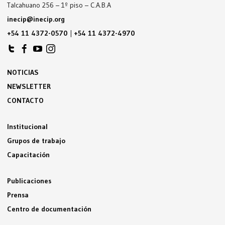
Talcahuano 256 – 1º piso – C.A.B.A
inecip@inecip.org
+54 11 4372-0570
|
+54 11 4372-4970
NOTICIAS
NEWSLETTER
CONTACTO
Institucional
Grupos de trabajo
Capacitación
Publicaciones
Prensa
Centro de documentación