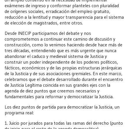
exámenes de ingreso y conformar planteles con pluralidad
de orígenes sociales, erradicación del empleo gratuito,
reducción a la lentitud y mayor transparencia para el sistema
de elección de magistrados, entre otros.
Desde INECIP participamos del debate y nos
comprometemos a continuar este camino de discusión y
construcción, como lo venimos haciendo desde hace más de
tres décadas, entendiendo que es más urgente que nunca
abandonar el caduco y medieval sistema de Justicia y
construir un poder independiente de los poderes políticos,
fácticos, económicos y de las propias estructuras jerárquicas
de la Justicia y de sus asociaciones gremiales. En este marco,
celebramos que el debate desarrollado durante el encuentro
de Justicia Legítima coincida en sus grandes ejes con la
agenda de diez puntos que creemos necesarios y
fundamentales para reformar y democratizar la Justicia.
Los diez puntos de partida para democratizar la Justicia, un
programa real:
1. Juicio por jurados para todas las ramas del derecho (punto
de inicio para el resto de la agenda democrática).