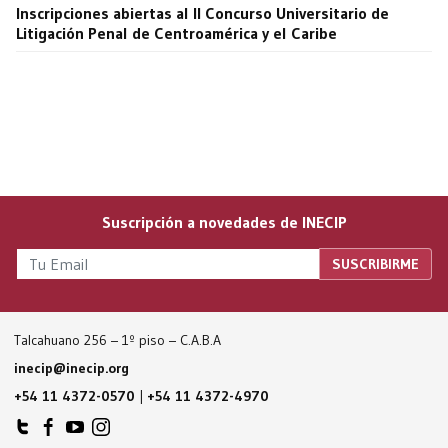
Inscripciones abiertas al II Concurso Universitario de
Litigación Penal de Centroamérica y el Caribe
Suscripción a novedades de INECIP
Talcahuano 256 – 1º piso – C.A.B.A
inecip@inecip.org
+54 11 4372-0570
|
+54 11 4372-4970