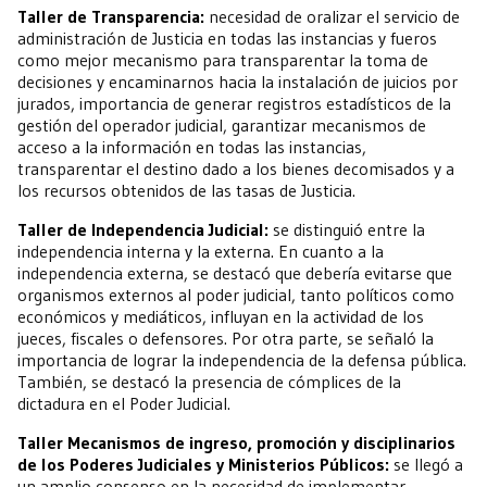
Taller de Transparencia:
necesidad de oralizar el servicio de
administración de Justicia en todas las instancias y fueros
como mejor mecanismo para transparentar la toma de
decisiones y encaminarnos hacia la instalación de juicios por
jurados, importancia de generar registros estadísticos de la
gestión del operador judicial, garantizar mecanismos de
acceso a la información en todas las instancias,
transparentar el destino dado a los bienes decomisados y a
los recursos obtenidos de las tasas de Justicia.
Taller de Independencia Judicial:
se distinguió entre la
independencia interna y la externa. En cuanto a la
independencia externa, se destacó que debería evitarse que
organismos externos al poder judicial, tanto políticos como
económicos y mediáticos, influyan en la actividad de los
jueces, fiscales o defensores. Por otra parte, se señaló la
importancia de lograr la independencia de la defensa pública.
También, se destacó la presencia de cómplices de la
dictadura en el Poder Judicial.
Taller Mecanismos de ingreso, promoción y disciplinarios
de los Poderes Judiciales y Ministerios Públicos:
se llegó a
un amplio consenso en la necesidad de implementar