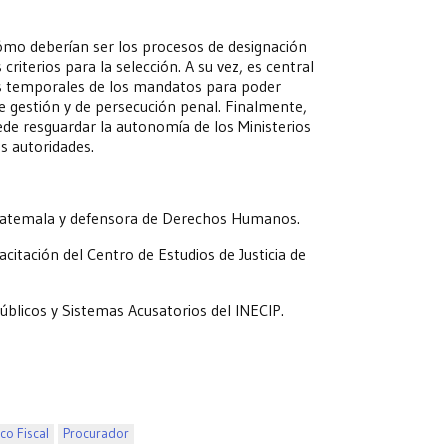
ómo deberían ser los procesos de designación
riterios para la selección. A su vez, es central
tes temporales de los mandatos para poder
de gestión y de persecución penal. Finalmente,
de resguardar la autonomía de los Ministerios
s autoridades.
 Guatemala y defensora de Derechos Humanos.
citación del Centro de Estudios de Justicia de
 Públicos y Sistemas Acusatorios del INECIP.
ico Fiscal
Procurador