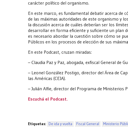
carácter político del organismo.
En este marco, es fundamental debatir acerca de c
de las máximas autoridades de este organismo y los c
la discusión acerca de cuáles deberían ser los lími
desarrollar en forma eficiente y suficiente un plan 
es necesario abordar la cuestión sobre cómo se pue
Públicos en los procesos de elección de sus máxima
En este Podcast, cruzan miradas:
– Claudia Paz y Paz, abogada, exfiscal General de
– Leonel González Postigo, director del Área de Capa
las Américas (CEJA).
– Julián Alfie, director del Programa de Ministerios
Escuchá el Podcast.
Etiquetas:
De ida y vuelta
Fiscal General
Ministerio Públ