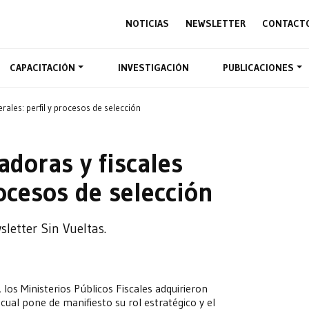
NOTICIAS
NEWSLETTER
CONTACT
CAPACITACIÓN
INVESTIGACIÓN
PUBLICACIONES
rales: perfil y procesos de selección
doras y fiscales
rocesos de selección
letter Sin Vueltas.
los Ministerios Públicos Fiscales adquirieron
lo cual pone de manifiesto su rol estratégico y el