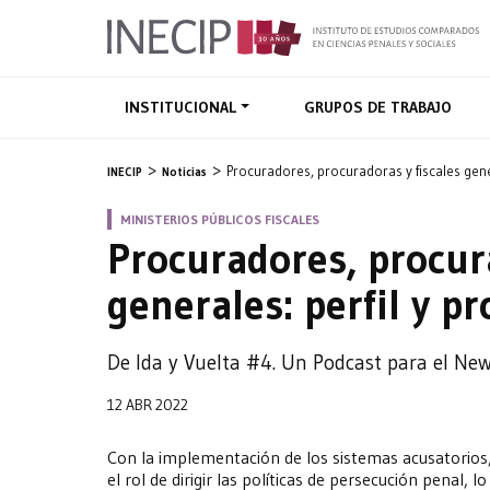
INSTITUCIONAL
GRUPOS DE TRABAJO
Procuradores, procuradoras y fiscales gene
INECIP
Noticias
MINISTERIOS PÚBLICOS FISCALES
Procuradores, procura
generales: perfil y p
De Ida y Vuelta #4. Un Podcast para el News
12 ABR 2022
Con la implementación de los sistemas acusatorios, 
el rol de dirigir las políticas de persecución penal, 