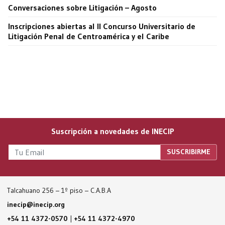
Conversaciones sobre Litigación – Agosto
Inscripciones abiertas al II Concurso Universitario de
Litigación Penal de Centroamérica y el Caribe
Suscripción a novedades de INECIP
Talcahuano 256 – 1º piso – C.A.B.A
inecip@inecip.org
+54 11 4372-0570
|
+54 11 4372-4970