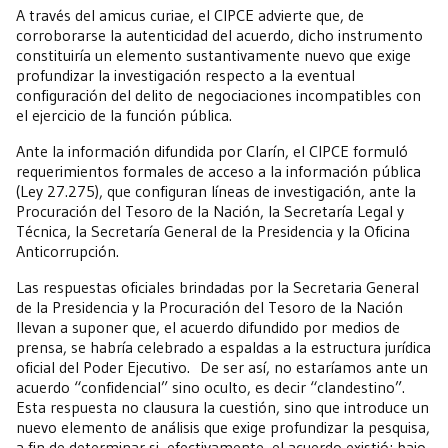
A través del amicus curiae, el CIPCE advierte que, de
corroborarse la autenticidad del acuerdo, dicho instrumento
constituiría un elemento sustantivamente nuevo que exige
profundizar la investigación respecto a la eventual
configuración del delito de negociaciones incompatibles con
el ejercicio de la función pública.
Ante la información difundida por Clarín, el CIPCE formuló
requerimientos formales de acceso a la información pública
(Ley 27.275), que configuran líneas de investigación, ante la
Procuración del Tesoro de la Nación, la Secretaría Legal y
Técnica, la Secretaría General de la Presidencia y la Oficina
Anticorrupción.
Las respuestas oficiales brindadas por la Secretaria General
de la Presidencia y la Procuración del Tesoro de la Nación
llevan a suponer que, el acuerdo difundido por medios de
prensa, se habría celebrado a espaldas a la estructura jurídica
oficial del Poder Ejecutivo. De ser así, no estaríamos ante un
acuerdo “confidencial” sino oculto, es decir “clandestino”.
Esta respuesta no clausura la cuestión, sino que introduce un
nuevo elemento de análisis que exige profundizar la pesquisa,
a fin de determinar si, efectivamente, el acuerdo existió; bajo