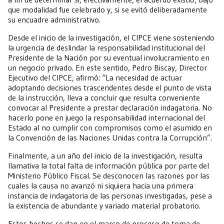
que modalidad fue celebrado y, si se evitó deliberadamente
su encuadre administrativo.
Desde el inicio de la investigación, el CIPCE viene sosteniendo
la urgencia de deslindar la responsabilidad institucional del
Presidente de la Nación por su eventual involucramiento en
un negocio privado. En este sentido, Pedro Biscay, Director
Ejecutivo del CIPCE, afirmó: “La necesidad de actuar
adoptando decisiones trascendentes desde el punto de vista
de la instrucción, lleva a concluir que resulta conveniente
convocar al Presidente a prestar declaración indagatoria. No
hacerlo pone en juego la responsabilidad internacional del
Estado al no cumplir con compromisos como el asumido en
la Convención de las Naciones Unidas contra la Corrupción”.
Finalmente, a un año del inicio de la investigación, resulta
llamativa la total falta de información pública por parte del
Ministerio Público Fiscal. Se desconocen las razones por las
cuales la causa no avanzó ni siquiera hacia una primera
instancia de indagatoria de las personas investigadas, pese a
la existencia de abundante y variado material probatorio.
Estos hechos se dan en el marco de proceso de toma de