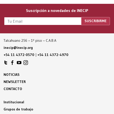
Suscripción a novedades de INECIP
Talcahuano 256 – 1º piso – C.A.B.A
inecip@inecip.org
+54 11 4372-0570
|
+54 11 4372-4970
NOTICIAS
NEWSLETTER
CONTACTO
Institucional
Grupos de trabajo