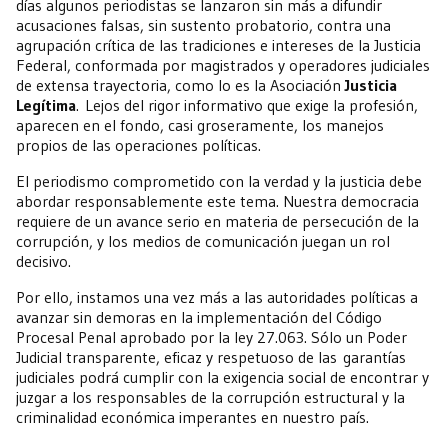
días algunos periodistas se lanzaron sin más a difundir
acusaciones falsas, sin sustento probatorio, contra una
agrupación crítica de las tradiciones e intereses de la Justicia
Federal, conformada por magistrados y operadores judiciales
de extensa trayectoria, como lo es la Asociación
Justicia
Legítima
. Lejos del rigor informativo que exige la profesión,
aparecen en el fondo, casi groseramente, los manejos
propios de las operaciones políticas.
El periodismo comprometido con la verdad y la justicia debe
abordar responsablemente este tema. Nuestra democracia
requiere de un avance serio en materia de persecución de la
corrupción, y los medios de comunicación juegan un rol
decisivo.
Por ello, instamos una vez más a las autoridades políticas a
avanzar sin demoras en la implementación del Código
Procesal Penal aprobado por la ley 27.063. Sólo un Poder
Judicial transparente, eficaz y respetuoso de las garantías
judiciales podrá cumplir con la exigencia social de encontrar y
juzgar a los responsables de la corrupción estructural y la
criminalidad económica imperantes en nuestro país.