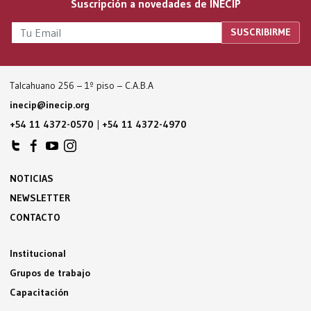
Suscripción a novedades de INECIP
Talcahuano 256 – 1º piso – C.A.B.A
inecip@inecip.org
+54 11 4372-0570
|
+54 11 4372-4970
NOTICIAS
NEWSLETTER
CONTACTO
Institucional
Grupos de trabajo
Capacitación