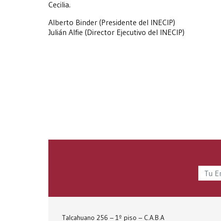
Cecilia.
Alberto Binder (Presidente del INECIP)
Julián Alfie (Director Ejecutivo del INECIP)
Talcahuano 256 – 1º piso – C.A.B.A