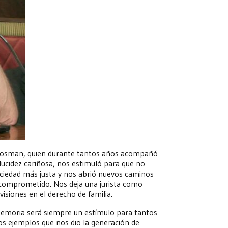
a Grosman, quien durante tantos años acompañó
 lucidez cariñosa, nos estimuló para que no
ciedad más justa y nos abrió nuevos caminos
o y comprometido. Nos deja una jurista como
isiones en el derecho de familia.
memoria será siempre un estímulo para tantos
s ejemplos que nos dio la generación de