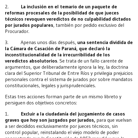
2.
La inclusión en el temario de un paquete de
reformas procesales de la posibilidad de que jueces
técnicos revoquen veredictos de no culpabilidad dictados
por jurados populares
, también por pedido exclusivo del
Procurador.
3. Apenas unos días después,
una sentencia dividida de
la Cámara de Casación de Paraná, que declaró la
inconstitucionalidad de la irrecurribilidad de los
veredictos absolutorios
. Se trata de un fallo carente de
argumentos, que deliberadamente ignora la ley, la doctrina
clara del Superior Tribunal de Entre Ríos y privilegia prejuicios
personales contra el sistema de jurados por sobre mandatos
constitucionales, legales y jurisprudenciales.
Estas tres acciones forman parte de un mismo libreto y
persiguen dos objetivos concretos:
1.
Excluir a la ciudadanía del juzgamiento de casos
graves que hoy son juzgados por jurados,
para que vuelvan
a ser decididos exclusivamente por jueces técnicos, sin
control popular, reinstalando el viejo modelo de poder