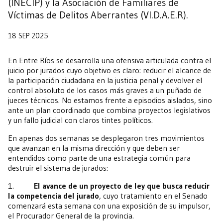
(INECIP) y la Asociación de Familiares de
Víctimas de Delitos Aberrantes (VI.D.A.E.R).
18 SEP 2025
En Entre Ríos se desarrolla una ofensiva articulada contra el
juicio por jurados cuyo objetivo es claro: reducir el alcance de
la participación ciudadana en la justicia penal y devolver el
control absoluto de los casos más graves a un puñado de
jueces técnicos. No estamos frente a episodios aislados, sino
ante un plan coordinado que combina proyectos legislativos
y un fallo judicial con claros tintes políticos.
En apenas dos semanas se desplegaron tres movimientos
que avanzan en la misma dirección y que deben ser
entendidos como parte de una estrategia común para
destruir el sistema de jurados:
1.
El avance de un proyecto de ley que busca reducir
la competencia del jurado
, cuyo tratamiento en el Senado
comenzará esta semana con una exposición de su impulsor,
el Procurador General de la provincia.