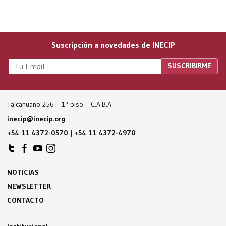
Suscripción a novedades de INECIP
Talcahuano 256 – 1º piso – C.A.B.A
inecip@inecip.org
+54 11 4372-0570
|
+54 11 4372-4970
NOTICIAS
NEWSLETTER
CONTACTO