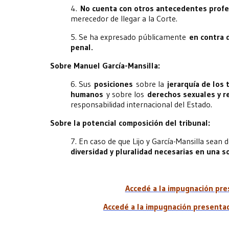
4.
No cuenta con otros antecedentes prof
merecedor de llegar a la Corte.
5. Se ha expresado públicamente
en contra 
penal.
Sobre Manuel García-Mansilla:
6. Sus
posiciones
sobre la
jerarquía de los
humanos
y sobre los
derechos sexuales y 
responsabilidad internacional del Estado.
Sobre la potencial composición del tribunal:
7. En caso de que Lijo y García-Mansilla sean 
diversidad y pluralidad necesarias en una 
Accedé a la impugnación pres
Accedé a la impugnación presentad