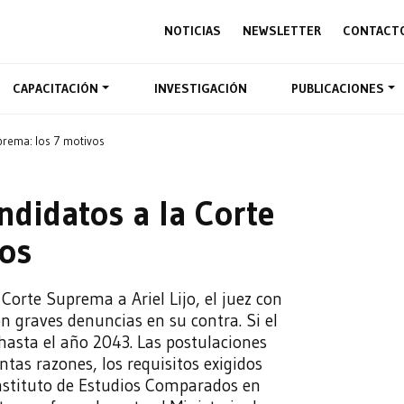
NOTICIAS
NEWSLETTER
CONTACT
CAPACITACIÓN
INVESTIGACIÓN
PUBLICACIONES
prema: los 7 motivos
didatos a la Corte
os
Corte Suprema a Ariel Lijo, el juez con
 graves denuncias en su contra. Si el
 hasta el año 2043. Las postulaciones
tas razones, los requisitos exigidos
Instituto de Estudios Comparados en