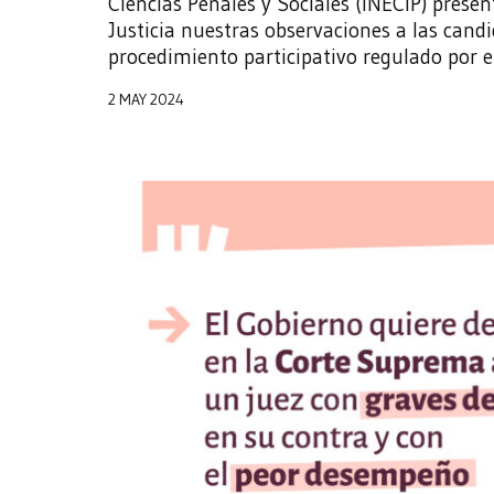
Ciencias Penales y Sociales (INECIP) pres
Justicia nuestras observaciones a las cand
procedimiento participativo regulado por 
2 MAY 2024