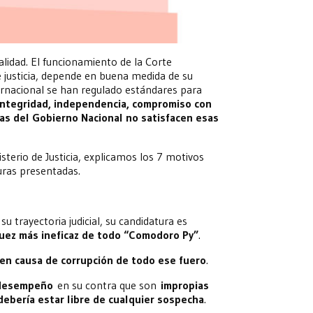
alidad. El funcionamiento de la Corte
 justicia, depende en buena medida de su
ternacional se han regulado estándares para
integridad, independencia, compromiso con
as del Gobierno Nacional no satisfacen esas
terio de Justicia, explicamos los 7 motivos
turas presentadas.
su trayectoria judicial, su candidatura es
juez más ineficaz de todo “Comodoro Py”
.
en causa de corrupción de todo ese fuero
.
l desempeño
en su contra que son
impropias
debería estar libre de cualquier sospecha
.