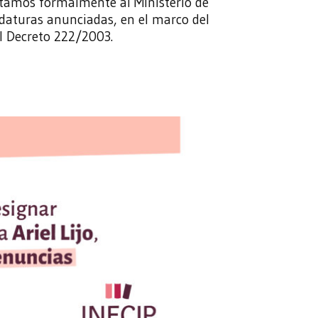
entamos formalmente al Ministerio de
idaturas anunciadas, en el marco del
el Decreto 222/2003.