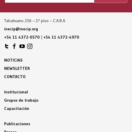
Talcahuano 256 – 1º piso – C.A.B.A
inecip@inecip.org
+54 11 4372-0570
|
+54 11 4372-4970
NOTICIAS
NEWSLETTER
CONTACTO
Institucional
Grupos de trabajo
Capacitación
Publicaciones