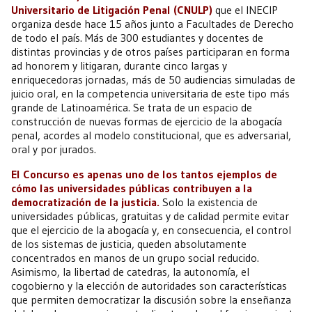
Universitario de Litigación Penal (CNULP)
que el INECIP
organiza desde hace 15 años junto a Facultades de Derecho
de todo el país. Más de 300 estudiantes y docentes de
distintas provincias y de otros países participaran en forma
ad honorem y litigaran, durante cinco largas y
enriquecedoras jornadas, más de 50 audiencias simuladas de
juicio oral, en la competencia universitaria de este tipo más
grande de Latinoamérica. Se trata de un espacio de
construcción de nuevas formas de ejercicio de la abogacía
penal, acordes al modelo constitucional, que es adversarial,
oral y por jurados.
El Concurso es apenas uno de los tantos ejemplos de
cómo las universidades públicas contribuyen a la
democratización de la justicia.
Solo la existencia de
universidades públicas, gratuitas y de calidad permite evitar
que el ejercicio de la abogacía y, en consecuencia, el control
de los sistemas de justicia, queden absolutamente
concentrados en manos de un grupo social reducido.
Asimismo, la libertad de catedras, la autonomía, el
cogobierno y la elección de autoridades son características
que permiten democratizar la discusión sobre la enseñanza