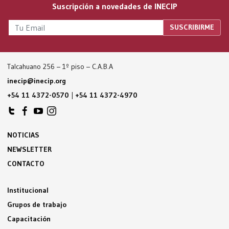
Suscripción a novedades de INECIP
Talcahuano 256 – 1º piso – C.A.B.A
inecip@inecip.org
+54 11 4372-0570
|
+54 11 4372-4970
NOTICIAS
NEWSLETTER
CONTACTO
Institucional
Grupos de trabajo
Capacitación