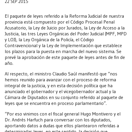
22 SEP 2015
El paquete de leyes referido a la Reforma Judicial de nuestra
provincia está compuesto por el Código Procesal Penal
Acusatorio, la Ley de Juicio por Jurados, la Ley de Acceso a la
Justicia, las tres Leyes Orgánicas del Poder Judicial (MPF, MPD
y LOJ), la Ley Orgánica de la Policía, el Código
Contravencional y la Ley de Implementación que establece
los plazos para la puesta en marcha del nuevo sistema. Se
prevé la aprobación de este paquete de leyes antes de fin de
año.
Al respecto, el ministro Claudio Saúl manifestó que “nos
hemos reunido para avanzar con el proceso de reforma
integral de la justicia, y en esta decisión política que ha
anunciado el gobernador y el vicegobernador actual y la
Cámara de Diputados en su conjunto referido al paquete de
leyes que se encuentra en proceso parlamentario”.
“Por eso vinimos con el fiscal general Hugo Montivero y el
Dr. Andrés Harfuch para conversar con los diputados,
aportando datos a dudas que ellos plantearon referidas a
determinadas leyes, en este sentido, la decisión que