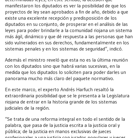
manifestaron los diputados es ver la posibilidad de que los
proyectos de ley sean aprobados a fin de año, debido a que
existe una excelente recepción y predisposición de los
diputados en su conjunto, de prosperar en el análisis de las
leyes para poder brindarle a la comunidad riojana un sistema
más ágil, dinámico y que dé respuesta a las personas que han
sido vulnerados en sus derechos, fundamentalmente en los
sistemas penales y en los sistemas de seguridad”, indicó.
Además el ministro reveló que esta no es la última reunión
con los diputados sino que habrá varias sucesivas, en la
medida que los diputados lo soliciten para poder darles un
panorama mucho más claro del paquete normativo.
En este marco, el experto Andrés Harfuch resaltó la
extraordinaria posibilidad que se le presenta a la Legislatura
riojana de entrar en la historia grande de los sistemas
judiciales de la región.
“Se trata de una reforma integral en todo el sentido de la
palabra, que pasa de la justicia escrita a la justicia oral y
pública; de la justicia en manos exclusivas de jueces
profesionales a una justicia con jurados populares y jueces