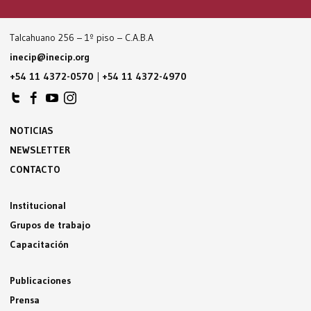
Talcahuano 256 – 1º piso – C.A.B.A
inecip@inecip.org
+54 11 4372-0570
|
+54 11 4372-4970
NOTICIAS
NEWSLETTER
CONTACTO
Institucional
Grupos de trabajo
Capacitación
Publicaciones
Prensa