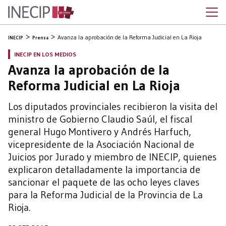
Avanza la aprobación de la Reforma Judicial en La Rioja
INECIP
Prensa
INECIP EN LOS MEDIOS
Avanza la aprobación de la
Reforma Judicial en La Rioja
Los diputados provinciales recibieron la visita del
ministro de Gobierno Claudio Saúl, el fiscal
general Hugo Montivero y Andrés Harfuch,
vicepresidente de la Asociación Nacional de
Juicios por Jurado y miembro de INECIP, quienes
explicaron detalladamente la importancia de
sancionar el paquete de las ocho leyes claves
para la Reforma Judicial de la Provincia de La
Rioja.