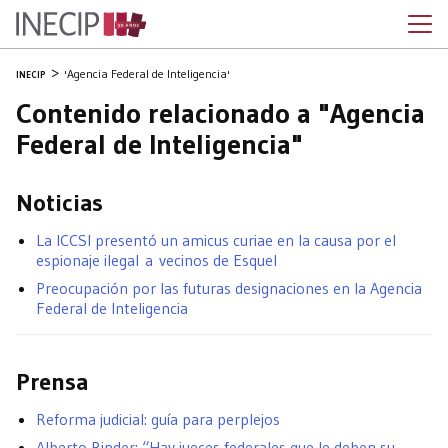
'Agencia Federal de Inteligencia'
INECIP
Contenido relacionado a "Agencia
Federal de Inteligencia"
Noticias
La ICCSI presentó un amicus curiae en la causa por el
espionaje ilegal a vecinos de Esquel
Preocupación por las futuras designaciones en la Agencia
Federal de Inteligencia
Prensa
Reforma judicial: guía para perplejos
Alberto Binder: “Hay jueces federales que le deben su