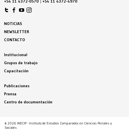
+54 11 4372-0570
|
+54 11 4372-4970
NOTICIAS
NEWSLETTER
CONTACTO
Institucional
Grupos de trabajo
Capacitación
Publicaciones
Prensa
Centro de documentación
© 2026 INECIP - Instituto de Estudios Comparados en Ciencias Penales y
Sociales