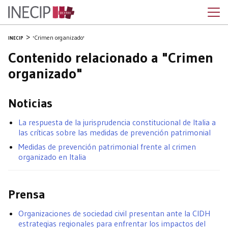
'Crimen organizado'
INECIP
Contenido relacionado a "Crimen
organizado"
Noticias
La respuesta de la jurisprudencia constitucional de Italia a
las críticas sobre las medidas de prevención patrimonial
Medidas de prevención patrimonial frente al crimen
organizado en Italia
Prensa
Organizaciones de sociedad civil presentan ante la CIDH
estrategias regionales para enfrentar los impactos del