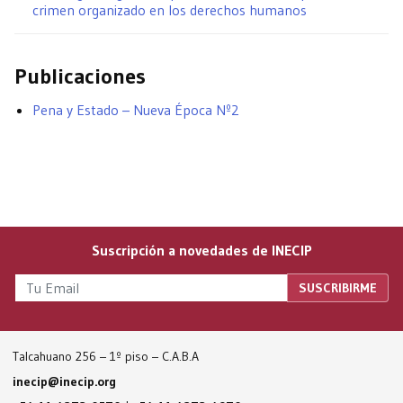
crimen organizado en los derechos humanos
Publicaciones
Pena y Estado – Nueva Época Nº2
Suscripción a novedades de INECIP
Talcahuano 256 – 1º piso – C.A.B.A
inecip@inecip.org