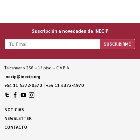
Suscripción a novedades de INECIP
Talcahuano 256 – 1º piso – C.A.B.A
inecip@inecip.org
+54 11 4372-0570
|
+54 11 4372-4970
NOTICIAS
NEWSLETTER
CONTACTO