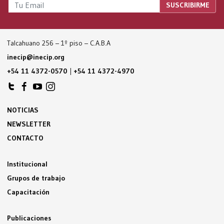
Talcahuano 256 – 1º piso – C.A.B.A
inecip@inecip.org
+54 11 4372-0570
|
+54 11 4372-4970
NOTICIAS
NEWSLETTER
CONTACTO
Institucional
Grupos de trabajo
Capacitación
Publicaciones