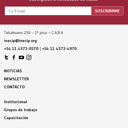
Talcahuano 256 – 1º piso – C.A.B.A
inecip@inecip.org
+54 11 4372-0570
|
+54 11 4372-4970
NOTICIAS
NEWSLETTER
CONTACTO
Institucional
Grupos de trabajo
Capacitación