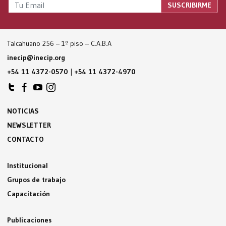
Talcahuano 256 – 1º piso – C.A.B.A
inecip@inecip.org
+54 11 4372-0570
|
+54 11 4372-4970
NOTICIAS
NEWSLETTER
CONTACTO
Institucional
Grupos de trabajo
Capacitación
Publicaciones