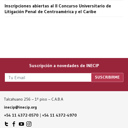
Inscripciones abiertas al II Concurso Universitario de
Litigación Penal de Centroamérica y el Caribe
Suscripción a novedades de INECIP
Talcahuano 256 – 1º piso – C.A.B.A
inecip@inecip.org
+54 11 4372-0570
|
+54 11 4372-4970