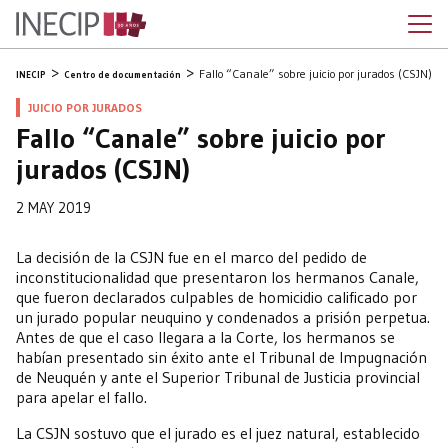
Fallo “Canale” sobre juicio por jurados (CSJN)
INECIP
Centro de documentación
JUICIO POR JURADOS
Fallo “Canale” sobre juicio por
jurados (CSJN)
2 MAY 2019
La decisión de la CSJN fue en el marco del pedido de
inconstitucionalidad que presentaron los hermanos Canale,
que fueron declarados culpables de homicidio calificado por
un jurado popular neuquino y condenados a prisión perpetua.
Antes de que el caso llegara a la Corte, los hermanos se
habían presentado sin éxito ante el Tribunal de Impugnación
de Neuquén y ante el Superior Tribunal de Justicia provincial
para apelar el fallo.
La CSJN sostuvo que el jurado es el juez natural, establecido