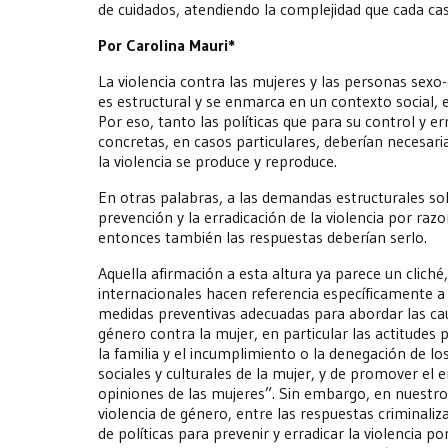
de cuidados, atendiendo la complejidad que cada ca
Por Carolina Mauri*
La violencia contra las mujeres y las personas sexo
es estructural y se enmarca en un contexto social, 
Por eso, tanto las políticas que para su control y e
concretas, en casos particulares, deberían necesar
la violencia se produce y reproduce.
En otras palabras, a las demandas estructurales sol
prevención y la erradicación de la violencia por ra
entonces también las respuestas deberían serlo.
Aquella afirmación a esta altura ya parece un cliché
internacionales hacen referencia específicamente a l
medidas preventivas adecuadas para abordar las cau
género contra la mujer, en particular las actitudes p
la familia y el incumplimiento o la denegación de los
sociales y culturales de la mujer, y de promover el
opiniones de las mujeres”. Sin embargo, en nuestr
violencia de género, entre las respuestas criminaliz
de políticas para prevenir y erradicar la violencia 