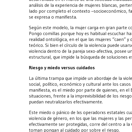
análisis de la experiencia de mujeres blancas, perte
lado por completo el contexto –socioeconómico, famil
se expresa o manifiesta.
Según este modelo, la mujer carga en gran parte con 
Pongo comillas porque hoy es habitual escuchar habl
realidad ontológica, en el que las mujeres “caen” y
teórico. Si bien el círculo de la violencia puede usa
violencia dentro de la pareja sexo-afectiva, posee 
estructural, que impide la búsqueda de soluciones e
Riesgo y miedo versus cuidados
La última trampa que impide un abordaje de la vio
social, político, económico y cultural ante los casos 
manifiesta, es el miedo por parte de quienes, en e
situaciones, frente a la imprevisibilidad de los riesg
puedan neutralizarlos efectivamente.
Este miedo o pánico de lxs operadorxs estatales c
violencia de género, en los que las mujeres y las pe
efectivamente ser protegidas, corre del centro a la 
toman pongan al cuidado por sobre el riesgo.