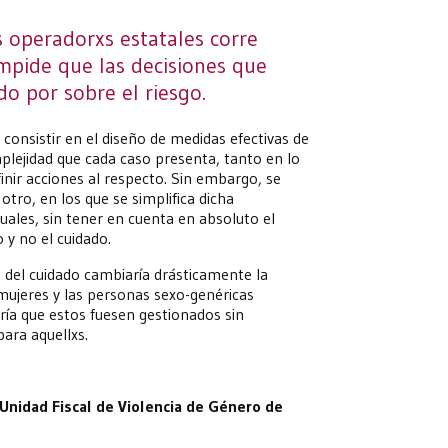
s operadorxs estatales corre
 impide que las decisiones que
o por sobre el riesgo.
 consistir en el diseño de medidas efectivas de
plejidad que cada caso presenta, tanto en lo
inir acciones al respecto. Sin embargo, se
otro, en los que se simplifica dicha
duales, sin tener en cuenta en absoluto el
 y no el cuidado.
a del cuidado cambiaría drásticamente la
 mujeres y las personas sexo-genéricas
ría que estos fuesen gestionados sin
ara aquellxs.
a Unidad Fiscal de Violencia de Género de