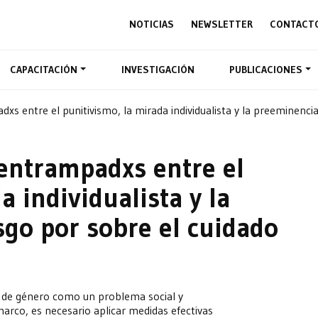
NOTICIAS
NEWSLETTER
CONTACT
CAPACITACIÓN
INVESTIGACIÓN
PUBLICACIONES
xs entre el punitivismo, la mirada individualista y la preeminencia
 entrampadxs entre el
a individualista y la
sgo por sobre el cuidado
a de género como un problema social y
marco, es necesario aplicar medidas efectivas