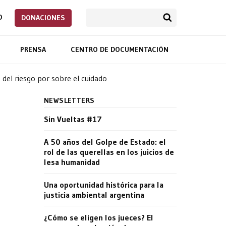
O
DONACIONES
PRENSA
CENTRO DE DOCUMENTACIÓN
 del riesgo por sobre el cuidado
NEWSLETTERS
Sin Vueltas #17
A 50 años del Golpe de Estado: el
rol de las querellas en los juicios de
lesa humanidad
Una oportunidad histórica para la
justicia ambiental argentina
¿Cómo se eligen los jueces? El