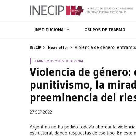
INSTITUCIONAL
GRUPOS DE TRABAJO
Violencia de género: entrampad
INECIP
Newsletter
FEMINISMOS Y JUSTICIA PENAL
Violencia de género:
punitivismo, la mirad
preeminencia del rie
27 SEP 2022
Argentina no ha podido todavía abordar la violenci
estructural, dando respuestas de ese tipo. En este 