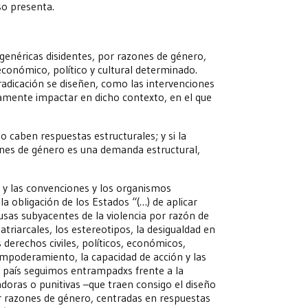
so presenta.
-genéricas disidentes, por razones de género,
económico, político y cultural determinado.
rradicación se diseñen, como las intervenciones
iamente impactar en dicho contexto, en el que
o caben respuestas estructurales; y si la
zones de género es una demanda estructural,
, y las convenciones y los organismos
a obligación de los Estados “(…) de aplicar
sas subyacentes de la violencia por razón de
atriarcales, los estereotipos, la desigualdad en
 derechos civiles, políticos, económicos,
 empoderamiento, la capacidad de acción y las
o país seguimos entrampadxs frente a la
adoras o punitivas –que traen consigo el diseño
por razones de género, centradas en respuestas