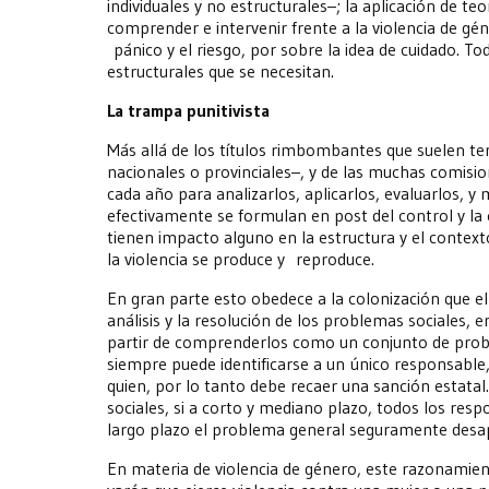
individuales y no estructurales–; la aplicación de te
comprender e intervenir frente a la violencia de gé
pánico y el riesgo, por sobre la idea de cuidado. To
estructurales que se necesitan.
La trampa punitivista
Más allá de los títulos rimbombantes que suelen te
nacionales o provinciales–, y de las muchas comisio
cada año para analizarlos, aplicarlos, evaluarlos, y m
efectivamente se formulan en post del control y la 
tienen impacto alguno en la estructura y el contexto
la violencia se produce y reproduce.
En gran parte esto obedece a la colonización que el
análisis y la resolución de los problemas sociales, e
partir de comprenderlos como un conjunto de prob
siempre puede identificarse a un único responsable
quien, por lo tanto debe recaer una sanción estata
sociales, si a corto y mediano plazo, todos los resp
largo plazo el problema general seguramente desap
En materia de violencia de género, este razonamient