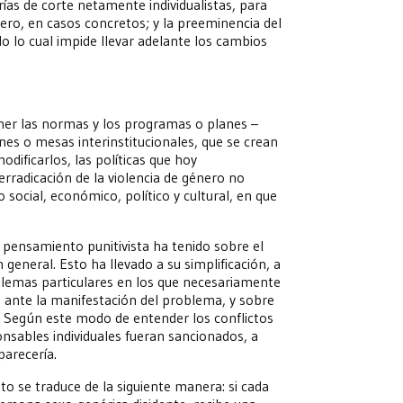
orías de corte netamente individualistas, para
nero, en casos concretos; y la preeminencia del
do lo cual impide llevar adelante los cambios
ner las normas y los programas o planes –
nes o mesas interinstitucionales, que se crean
odificarlos, las políticas que hoy
erradicación de la violencia de género no
 social, económico, político y cultural, en que
 pensamiento punitivista ha tenido sobre el
n general. Esto ha llevado a su simplificación, a
lemas particulares en los que necesariamente
, ante la manifestación del problema, y sobre
l. Según este modo de entender los conflictos
onsables individuales fueran sancionados, a
arecería.
o se traduce de la siguiente manera: si cada