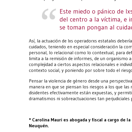
Este miedo o pánico de lx
del centro a la víctima, e
se toman pongan al cuidad
Así, la actuación de lxs operadorxs estatalxs debería
cuidados, teniendo en especial consideración la com
personal, lo relacional como lo contextual, para def
limita a la remisión de informes, de un organismo a 
complejidad a ciertos aspectos relacionales e indivi
contexto social, y poniendo por sobre todo el riesgo
Pensar la violencia de género desde una perspectiv
manera en que se piensan los riesgos a los que las
disidentes efectivamente están expuestas, y permiti
dramatismos ni sobreactuaciones tan perjudiciales p
* Carolina Mauri es abogada y fiscal a cargo de l
Neuquén.