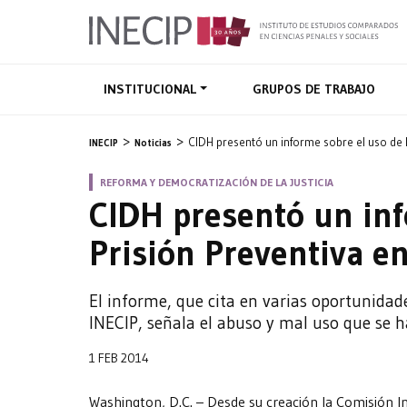
INSTITUCIONAL
GRUPOS DE TRABAJO
CIDH presentó un informe sobre el uso de l
INECIP
Noticias
REFORMA Y DEMOCRATIZACIÓN DE LA JUSTICIA
CIDH presentó un inf
Prisión Preventiva e
El informe, que cita en varias oportunidad
INECIP, señala el abuso y mal uso que se ha
1 FEB 2014
Washington, D.C. – Desde su creación la Comisión