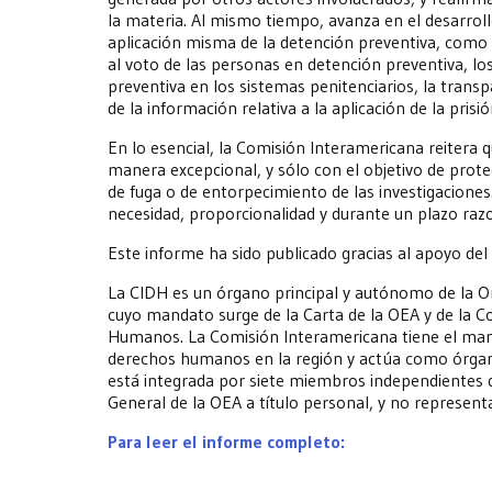
la materia. Al mismo tiempo, avanza en el desarroll
aplicación misma de la detención preventiva, como 
al voto de las personas en detención preventiva, los
preventiva en los sistemas penitenciarios, la transpa
de la información relativa a la aplicación de la pris
En lo esencial, la Comisión Interamericana reitera q
manera excepcional, y sólo con el objetivo de proteg
de fuga o de entorpecimiento de las investigaciones
necesidad, proporcionalidad y durante un plazo raz
Este informe ha sido publicado gracias al apoyo de
La CIDH es un órgano principal y autónomo de la O
cuyo mandato surge de la Carta de la OEA y de la
Humanos. La Comisión Interamericana tiene el man
derechos humanos en la región y actúa como órgano
está integrada por siete miembros independientes q
General de la OEA a título personal, y no representa
Para leer el informe completo: