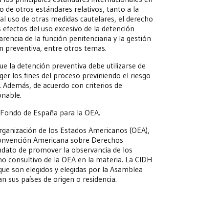
o de otros estándares relativos, tanto a la
al uso de otras medidas cautelares, el derecho
 efectos del uso excesivo de la detención
rencia de la función penitenciaria y la gestión
ión preventiva, entre otros temas.
ue la detención preventiva debe utilizarse de
er los fines del proceso previniendo el riesgo
. Además, de acuerdo con criterios de
onable.
l Fondo de España para la OEA.
rganización de los Estados Americanos (OEA),
 Convención Americana sobre Derechos
dato de promover la observancia de los
 consultivo de la OEA en la materia. La CIDH
ue son elegidos y elegidas por la Asamblea
n sus países de origen o residencia.