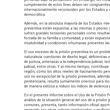
cumplimiento de estos fines deben ser congruente
internacionalmente reconocidos por los Estados y c
democrática.
Además, en la absoluta mayoría de los Estados mie
preventiva están expuestas a las mismas o peores 
sufren grandes tensiones personales como resultado
forzada de su familia y comunidad; y están expuesto
insalubridad y condiciones inhumanas presentes las 
El uso excesivo de la prisión preventiva es un prob
naturaleza: cuestiones de diseño legal, deficiencias
de justicia, amenazas a la independencia judicial, te
judicial, entre otras. Y al mismo tiempo, contribuy
región, como los altos niveles de hacinamiento pen
uso no excepcional de la prisión preventiva, ademá
penitenciaria, resulta sumamente oneroso para los
de manera exitosa a reducir los índices de violencia 
En el presente Informe sobre el Uso de la Prisión P
análisis de la situación general del uso de a prisión 
comunes; presenta, tanto información oficial apor
generada por otros actores involucrados; y reafirma