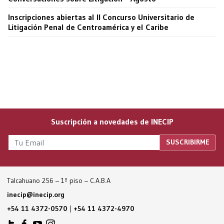
Inscripciones abiertas al II Concurso Universitario de
Litigación Penal de Centroamérica y el Caribe
Suscripción a novedades de INECIP
Talcahuano 256 – 1º piso – C.A.B.A
inecip@inecip.org
+54 11 4372-0570
|
+54 11 4372-4970