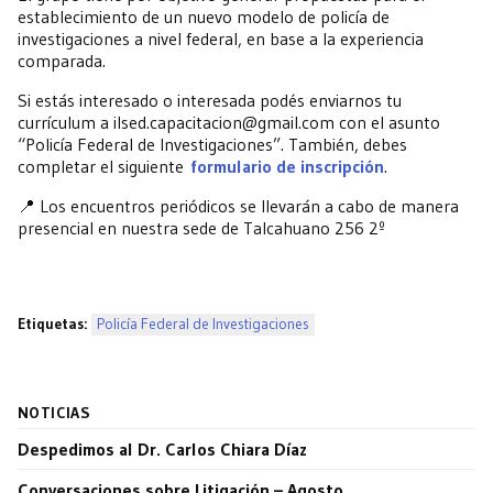
establecimiento de un nuevo modelo de policía de
investigaciones a nivel federal, en base a la experiencia
comparada.
Si estás interesado o interesada podés enviarnos tu
currículum a ilsed.capacitacion@gmail.com con el asunto
“Policía Federal de Investigaciones”. También, debes
completar el siguiente
formulario de inscripción
.
📍 Los encuentros periódicos se llevarán a cabo de manera
presencial en nuestra sede de Talcahuano 256 2º
Etiquetas:
Policía Federal de Investigaciones
NOTICIAS
Despedimos al Dr. Carlos Chiara Díaz
Conversaciones sobre Litigación – Agosto