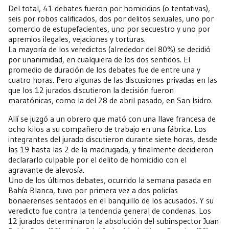
Del total, 41 debates fueron por homicidios (o tentativas),
seis por robos calificados, dos por delitos sexuales, uno por
comercio de estupefacientes, uno por secuestro y uno por
apremios ilegales, vejaciones y torturas.
La mayoría de los veredictos (alrededor del 80%) se decidió
por unanimidad, en cualquiera de los dos sentidos. El
promedio de duración de los debates fue de entre una y
cuatro horas. Pero algunas de las discusiones privadas en las
que los 12 jurados discutieron la decisión fueron
maratónicas, como la del 28 de abril pasado, en San Isidro.
Allí se juzgó a un obrero que mató con una llave francesa de
ocho kilos a su compañero de trabajo en una fábrica. Los
integrantes del jurado discutieron durante siete horas, desde
las 19 hasta las 2 de la madrugada, y finalmente decidieron
declararlo culpable por el delito de homicidio con el
agravante de alevosía.
Uno de los últimos debates, ocurrido la semana pasada en
Bahía Blanca, tuvo por primera vez a dos policías
bonaerenses sentados en el banquillo de los acusados. Y su
veredicto fue contra la tendencia general de condenas. Los
12 jurados determinaron la absolución del subinspector Juan