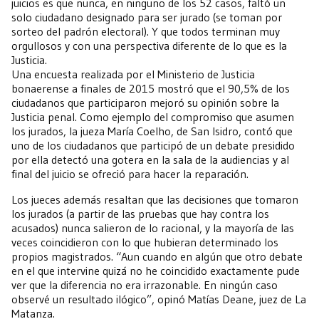
juicios es que nunca, en ninguno de los 52 casos, faltó un
solo ciudadano designado para ser jurado (se toman por
sorteo del padrón electoral). Y que todos terminan muy
orgullosos y con una perspectiva diferente de lo que es la
Justicia.
Una encuesta realizada por el Ministerio de Justicia
bonaerense a finales de 2015 mostró que el 90,5% de los
ciudadanos que participaron mejoró su opinión sobre la
Justicia penal. Como ejemplo del compromiso que asumen
los jurados, la jueza María Coelho, de San Isidro, contó que
uno de los ciudadanos que participó de un debate presidido
por ella detectó una gotera en la sala de la audiencias y al
final del juicio se ofreció para hacer la reparación.
Los jueces además resaltan que las decisiones que tomaron
los jurados (a partir de las pruebas que hay contra los
acusados) nunca salieron de lo racional, y la mayoría de las
veces coincidieron con lo que hubieran determinado los
propios magistrados. “Aun cuando en algún que otro debate
en el que intervine quizá no he coincidido exactamente pude
ver que la diferencia no era irrazonable. En ningún caso
observé un resultado ilógico”, opinó Matías Deane, juez de La
Matanza.