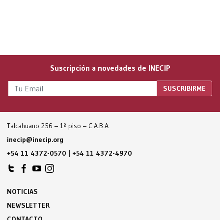
Suscripción a novedades de INECIP
Talcahuano 256 – 1º piso – C.A.B.A
inecip@inecip.org
+54 11 4372-0570
|
+54 11 4372-4970
NOTICIAS
NEWSLETTER
CONTACTO