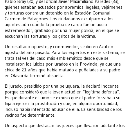
Pablo Bray (30) y del oficial Javier Maximiliano Paredes (33),
quienes estaban acusados por apremios ilegales, vejámenes
y torturas contra un detenido en la Estación Comunal
Carmen de Patagones. Los ciudadanos exculparon a los
agentes aún cuando la prueba de cargo fue un audio
estremecedor, grabado por una mujer policía, en el que se
escuchan las torturas y los gritos de la víctima.
Un resultado opuesto, y conmovedor, se dio en Azul en
agosto del año pasado. Para los expertos en este sistema, se
trata tal vez del caso más emblemático desde que se
instalaron los juicios por jurados en la Provincia, ya que una
chica de 21 años que había matado a puñaladas a su padre
en Olavarría terminó absuelta.
El jurado, presidido por una peluquera, la declaró inocente
porque consideró que la joven actuó en “legítima defensa”.
Es que durante el juicio se expuso que el padre forzaba a su
hija a ejercer la prostitución y que, en alguna oportunidad,
incluso había intentado abusar de ella. La sensibilidad de los
vecinos fue determinante.
Un aspecto que destacan los jueces que llevaron adelante los