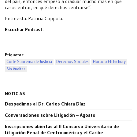
del país, entonces empezó a graduar mucho más en qué
casos entrar, en qué derechos centrarse”.
Entrevista: Patricia Coppola.
Escuchar Podcast.
Etiquetas:
Corte Suprema de Justicia
Derechos Sociales
Horacio Etchichury
Sin Vueltas
NOTICIAS
Despedimos al Dr. Carlos Chiara Díaz
Conversaciones sobre Litigación – Agosto
Inscripciones abiertas al II Concurso Universitario de
Litigación Penal de Centroamérica y el Caribe