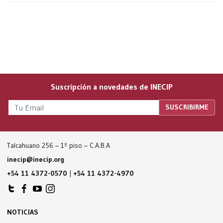
Suscripción a novedades de INECIP
Talcahuano 256 – 1º piso – C.A.B.A
inecip@inecip.org
+54 11 4372-0570
|
+54 11 4372-4970
NOTICIAS