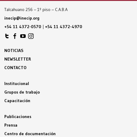
Talcahuano 256 – 1º piso – C.A.B.A
inecip@inecip.org
+54 11 4372-0570
|
+54 11 4372-4970
NOTICIAS
NEWSLETTER
CONTACTO
Institucional
Grupos de trabajo
Capacitación
Publicaciones
Prensa
Centro de documentación