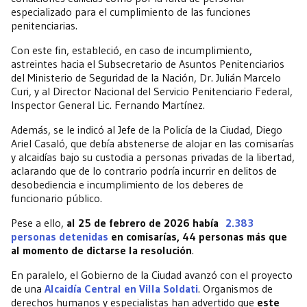
especializado para el cumplimiento de las funciones
penitenciarias.
Con este fin, estableció, en caso de incumplimiento,
astreintes hacia el Subsecretario de Asuntos Penitenciarios
del Ministerio de Seguridad de la Nación, Dr. Julián Marcelo
Curi, y al Director Nacional del Servicio Penitenciario Federal,
Inspector General Lic. Fernando Martínez.
Además, se le indicó al Jefe de la Policía de la Ciudad, Diego
Ariel Casaló, que debía abstenerse de alojar en las comisarías
y alcaidías bajo su custodia a personas privadas de la libertad,
aclarando que de lo contrario podría incurrir en delitos de
desobediencia e incumplimiento de los deberes de
funcionario público.
Pese a ello,
al 25 de febrero de 2026 había
2.383
personas detenidas
en comisarías, 44 personas más que
al momento de dictarse la resolución
.
En paralelo, el Gobierno de la Ciudad avanzó con el proyecto
de una
Alcaidía Central en Villa Soldati
. Organismos de
derechos humanos y especialistas han advertido que
este