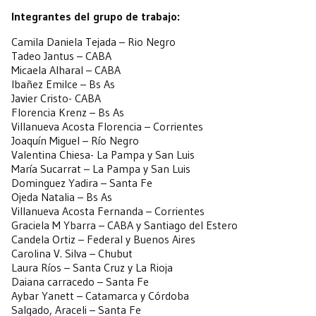
Integrantes del grupo de trabajo:
Camila Daniela Tejada – Rio Negro
Tadeo Jantus – CABA
Micaela Alharal – CABA
Ibañez Emilce – Bs As
Javier Cristo- CABA
Florencia Krenz – Bs As
Villanueva Acosta Florencia – Corrientes
Joaquín Miguel – Río Negro
Valentina Chiesa- La Pampa y San Luis
María Sucarrat – La Pampa y San Luis
Dominguez Yadira – Santa Fe
Ojeda Natalia – Bs As
Villanueva Acosta Fernanda – Corrientes
Graciela M Ybarra – CABA y Santiago del Estero
Candela Ortiz – Federal y Buenos Aires
Carolina V. Silva – Chubut
Laura Ríos – Santa Cruz y La Rioja
Daiana carracedo – Santa Fe
Aybar Yanett – Catamarca y Córdoba
Salgado, Araceli – Santa Fe