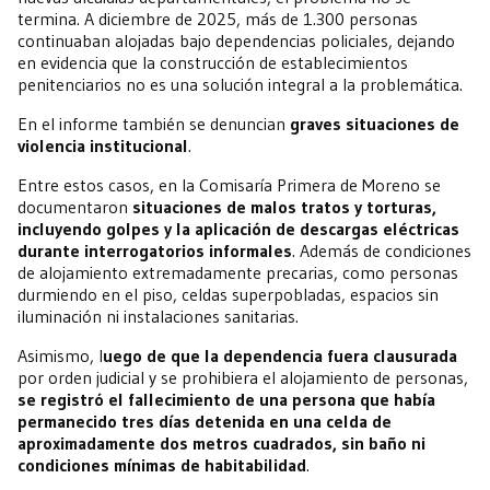
termina. A diciembre de 2025, más de 1.300 personas
continuaban alojadas bajo dependencias policiales, dejando
en evidencia que la construcción de establecimientos
penitenciarios no es una solución integral a la problemática.
En el informe también se denuncian
graves situaciones de
violencia institucional
.
Entre estos casos, en la Comisaría Primera de Moreno se
documentaron
situaciones de malos tratos y torturas,
incluyendo golpes y la aplicación de descargas eléctricas
durante interrogatorios informales
. Además de condiciones
de alojamiento extremadamente precarias, como personas
durmiendo en el piso, celdas superpobladas, espacios sin
iluminación ni instalaciones sanitarias.
Asimismo, l
uego de que la dependencia fuera clausurada
por orden judicial y se prohibiera el alojamiento de personas,
se registró el fallecimiento de una persona que había
permanecido tres días detenida en una celda de
aproximadamente dos metros cuadrados, sin baño ni
condiciones mínimas de habitabilidad
.