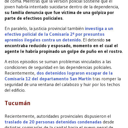
de coma. Mientras que la versión policial sostiene que el
joven habría intentado suicidarse dentro de la dependencia,
su familia denuncia que fue víctima de una golpiza por
parte de efectivos policiales
.
En paralelo, la justicia provincial también
investiga a un
efectivo policial de la Comisaría 2ª por presuntos
apremios ilegales contra un detenido
. El detenido
se
encontraba reducido y esposado, momento en el cual el
agente le habría propinado un golpe de puño en el rostro
.
A estos episodios se suman problemas vinculados a las
condiciones de seguridad en las dependencias policiales.
Recientemente,
dos detenidos lograron escapar de la
Comisaría 12 del departamento San Martín
tras romper la
seguridad de una ventana del calabozo y huir por los techos
del edificio.
Tucumán
Recientemente, autoridades provinciales dispusieron el
traslado de 20 personas detenidas condenadas
desde
distintas comisarías de la capital hacia el nuevo penal de