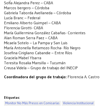
Sofía Alejandra Perez – CABA
Marcos bergero – Córdoba
Gabriela Taborda Avellaneda – Córdoba
Lucía Branc – Federal
Emiliano Alberto Guimpel – CABA
Florencia Girotti- CABA
María Guillermina González Cabañas- Corrientes
Alan Roman Serra Paez – CABA
Micaela Sotelo – La Pampa y San Luis
María Antonella Retamozo Rocha- Río Negro
Josefina Cirigliano Cabandie – Entre Ríos
Graciela Mabel Ybarra
Teresita Rosalia Mansilla – Tucumán
Creusa Videla – Grupo de trabajo del INECIP
Coordinadora del grupo de trabajo:
Florencia A. Castro
Etiquetas:
Monitor No Más Presos en Comisarías
Violencia Institucional