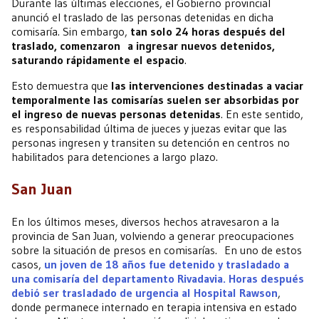
Durante las últimas elecciones, el Gobierno provincial
anunció el traslado de las personas detenidas en dicha
comisaría. Sin embargo,
tan solo 24 horas después del
traslado, comenzaron a ingresar nuevos detenidos,
saturando rápidamente el espacio
.
Esto demuestra que
las intervenciones destinadas a vaciar
temporalmente las comisarías suelen ser absorbidas por
el ingreso de nuevas personas detenidas
. En este sentido,
es responsabilidad última de jueces y juezas evitar que las
personas ingresen y transiten su detención en centros no
habilitados para detenciones a largo plazo.
San Juan
En los últimos meses, diversos hechos atravesaron a la
provincia de San Juan, volviendo a generar preocupaciones
sobre la situación de presos en comisarías. En uno de estos
casos,
un joven de 18 años fue detenido y trasladado a
una comisaría del departamento Rivadavia. Horas después
debió ser trasladado de urgencia al Hospital Rawson
,
donde permanece internado en terapia intensiva en estado