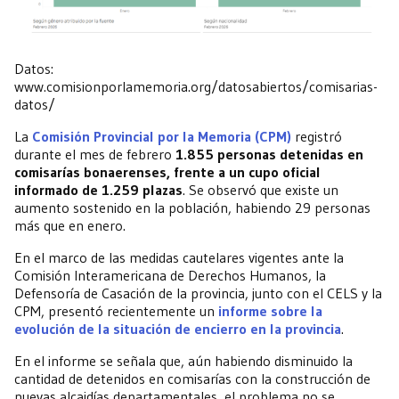
Datos:
www.comisionporlamemoria.org/datosabiertos/comisarias-
datos/
La
Comisión Provincial por la Memoria (CPM)
registró
durante el mes de febrero
1.855 personas detenidas en
comisarías bonaerenses, frente a un cupo oficial
informado de 1.259 plazas
. Se observó que existe un
aumento sostenido en la población, habiendo 29 personas
más que en enero.
En el marco de las medidas cautelares vigentes ante la
Comisión Interamericana de Derechos Humanos, la
Defensoría de Casación de la provincia, junto con el CELS y la
CPM, presentó recientemente un
informe sobre la
evolución de la situación de encierro en la provincia
.
En el informe se señala que, aún habiendo disminuido la
cantidad de detenidos en comisarías con la construcción de
nuevas alcaidías departamentales, el problema no se