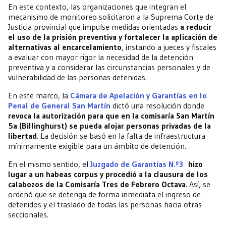
En este contexto, las organizaciones que integran el
mecanismo de monitoreo solicitaron a la Suprema Corte de
Justicia provincial que impulse medidas orientadas
a reducir
el uso de la prisión preventiva y fortalecer la aplicación de
alternativas al encarcelamiento
, instando a jueces y fiscales
a evaluar con mayor rigor la necesidad de la detención
preventiva y a considerar las circunstancias personales y de
vulnerabilidad de las personas detenidas.
En este marco, la
Cámara de Apelación y Garantías en lo
Penal de General San Martín
dictó una resolución donde
revoca la autorización para que en la comisaría San Martín
5a (Billinghurst) se pueda alojar personas privadas de la
libertad
. La decisión se basó en la falta de infraestructura
mínimamente exigible para un ámbito de detención.
En el mismo sentido, el
Juzgado de Garantías N.º3
hizo
lugar a un habeas corpus y procedió a la clausura de los
calabozos de la Comisaría Tres de Febrero Octava
. Así, se
ordenó que se detenga de forma inmediata el ingreso de
detenidos y el traslado de todas las personas hacia otras
seccionales.