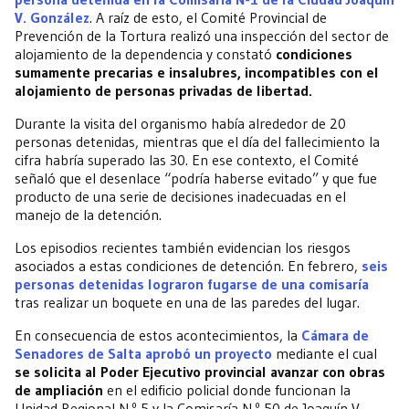
V. González
. A raíz de esto, el Comité Provincial de
Prevención de la Tortura realizó una inspección del sector de
alojamiento de la dependencia y constató
condiciones
sumamente precarias e insalubres, incompatibles con el
alojamiento de personas privadas de libertad.
Durante la visita del organismo había alrededor de 20
personas detenidas, mientras que el día del fallecimiento la
cifra habría superado las 30. En ese contexto, el Comité
señaló que el desenlace “podría haberse evitado” y que fue
producto de una serie de decisiones inadecuadas en el
manejo de la detención.
Los episodios recientes también evidencian los riesgos
asociados a estas condiciones de detención. En febrero,
seis
personas detenidas lograron fugarse de una comisaría
tras realizar un boquete en una de las paredes del lugar.
En consecuencia de estos acontecimientos, la
Cámara de
Senadores de Salta aprobó un proyecto
mediante el cual
se solicita al Poder Ejecutivo provincial avanzar con obras
de ampliación
en el edificio policial donde funcionan la
Unidad Regional N.º 5 y la Comisaría N.º 50 de Joaquín V.