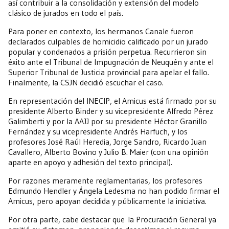
así contribuir a la consolidación y extensión del modelo
clásico de jurados en todo el país.
Para poner en contexto, los hermanos Canale fueron
declarados culpables de homicidio calificado por un jurado
popular y condenados a prisión perpetua. Recurrieron sin
éxito ante el Tribunal de Impugnación de Neuquén y ante el
Superior Tribunal de Justicia provincial para apelar el fallo.
Finalmente, la CSJN decidió escuchar el caso.
En representación del INECIP, el Amicus está firmado por su
presidente Alberto Binder y su vicepresidente Alfredo Pérez
Galimberti y por la AAJJ por su presidente Héctor Granillo
Fernández y su vicepresidente Andrés Harfuch, y los
profesores José Raúl Heredia, Jorge Sandro, Ricardo Juan
Cavallero, Alberto Bovino y Julio B. Maier (con una opinión
aparte en apoyo y adhesión del texto principal).
Por razones meramente reglamentarias, los profesores
Edmundo Hendler y Ángela Ledesma no han podido firmar el
Amicus, pero apoyan decidida y públicamente la iniciativa.
Por otra parte, cabe destacar que la Procuración General ya