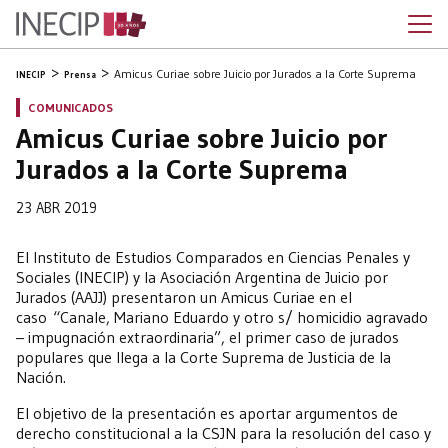
Amicus Curiae sobre Juicio por Jurados a la Corte Suprema
INECIP
Prensa
COMUNICADOS
Amicus Curiae sobre Juicio por
Jurados a la Corte Suprema
23 ABR 2019
El Instituto de Estudios Comparados en Ciencias Penales y
Sociales (INECIP) y la Asociación Argentina de Juicio por
Jurados (AAJJ) presentaron un Amicus Curiae en el
caso “Canale, Mariano Eduardo y otro s/ homicidio agravado
– impugnación extraordinaria”, el primer caso de jurados
populares que llega a la Corte Suprema de Justicia de la
Nación.
El objetivo de la presentación es aportar argumentos de
derecho constitucional a la CSJN para la resolución del caso y