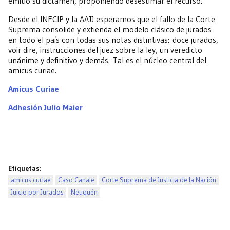
emitió su dictamen, proponiendo desestimar el recurso.
Desde el INECIP y la AAJJ esperamos que el fallo de la Corte
Suprema consolide y extienda el modelo clásico de jurados
en todo el país con todas sus notas distintivas: doce jurados,
voir dire, instrucciones del juez sobre la ley, un veredicto
unánime y definitivo y demás. Tal es el núcleo central del
amicus curiae.
Amicus Curiae
Adhesión Julio Maier
Etiquetas:
amicus curiae
Caso Canale
Corte Suprema de Justicia de la Nación
Juicio por Jurados
Neuquén