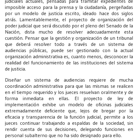
judiciales actuales, pensadas para tramitar expedientes de
imposible acceso para la prensa y la ciudadanía, pergeñadas
por un modelo de justicia escrito, ideado hace dos siglos
atrás. Lamentablemente, el proyecto de organización del
poder judicial que será discutido por el pleno del Senado de la
Nación, dista mucho de resolver adecuadamente esta
cuestión. Pensar que la gestión y organización de un tribunal
que deberá resolver todo a través de un sistema de
audiencias públicas, puede ser gestionado con la actual
organización administrativa es, cuanto menos, desconocer la
realidad del funcionamiento de las instituciones del sistema
de justicia.
Diseñar un sistema de audiencias requiere de mucha
coordinación administrativa para que las mismas se realicen
en el tiempo requerido y los jueces resuelvan oralmente y de
forma inmediata en ellas. El proyecto de ley de
implementación exhibe un modelo de oficinas judiciales
extremadamente deficiente que, lejos de bregar por la
eficacia y transparencia de la función judicial, permite a los
jueces continuar trabajando a espaldas de la sociedad, sin
rendir cuenta de sus decisiones, delegando funciones en
personal subalterno que no ha sido designado para ello.