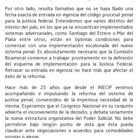
Por otro lado, resulta llamativo que no se haya fijado una
fecha exacta de entrada en vigencia del código procesal penal
para la justicia federal. Entendemos que varios distritos del
interior del país, en los que ya se encuentran implementados
sistemas adversariales, como Santiago del Estero o Mar del
Plata entre otros, están en óptimas condiciones para
comenzar con una implementación escalonada del nuevo
sistema penal. Es absolutamente necesario que la Comisión
Bicameral comience a trabajar prontamente en la definición
del esquema de implementación para la Justicia Federal.
Retrasar su entrada en vigencia no hace más que afectar el
éxito de la reforma.
Hace más de 25 años que desde el INECIP venimos
acompañando e impulsando la reforma del sistema de
justicia penal, convencidos de la imperiosa necesidad de la
misma. Esperamos que el Congreso Nacional en su conjunto
advierta el inconveniente de la decisión, y debata seriamente
la nueva estructura organizativa del Poder Judicial. No debe
permitirse bajo ningún punto de vista que ésta pueda
claudicar ante negociaciones o acuerdos para comodidades
propias o ajenas.