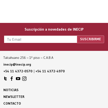
Suscripción a novedades de INECIP
Talcahuano 256 – 1º piso – C.A.B.A
inecip@inecip.org
+54 11 4372-0570
|
+54 11 4372-4970
NOTICIAS
NEWSLETTER
CONTACTO