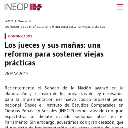
INECIP
Prensa
Los jueces y sus mañas: una reforma para sostener viejas prácticas
COMUNICADOS
Los jueces y sus mañas: una
reforma para sostener viejas
prácticas
26 MAY 2015
Recientemente el Senado de la Nación avanzó en la
elaboración y discusión de los proyectos de ley necesarios
para la implementación del nuevo código procesal penal
nacional. Desde el Instituto de Estudios Comparados en
Ciencias Penales y Sociales (INECIP) hemos asistido con gran
expectativa al debate iniciado semanas atrás en el
Parlamento. Sin embargo, advertimos con gran desazón, que
el proyecto de implementación y de organización del poder