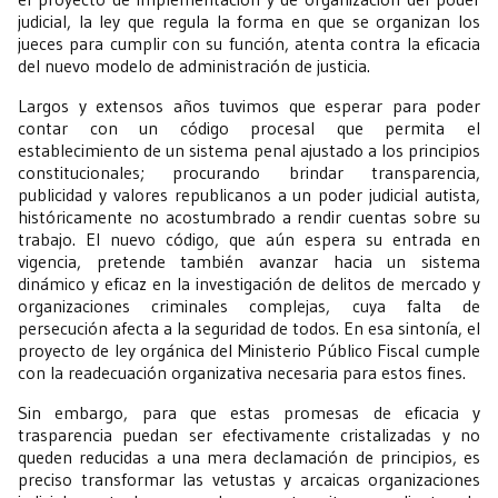
judicial, la ley que regula la forma en que se organizan los
jueces para cumplir con su función, atenta contra la eficacia
del nuevo modelo de administración de justicia.
Largos y extensos años tuvimos que esperar para poder
contar con un código procesal que permita el
establecimiento de un sistema penal ajustado a los principios
constitucionales; procurando brindar transparencia,
publicidad y valores republicanos a un poder judicial autista,
históricamente no acostumbrado a rendir cuentas sobre su
trabajo. El nuevo código, que aún espera su entrada en
vigencia, pretende también avanzar hacia un sistema
dinámico y eficaz en la investigación de delitos de mercado y
organizaciones criminales complejas, cuya falta de
persecución afecta a la seguridad de todos. En esa sintonía, el
proyecto de ley orgánica del Ministerio Público Fiscal cumple
con la readecuación organizativa necesaria para estos fines.
Sin embargo, para que estas promesas de eficacia y
trasparencia puedan ser efectivamente cristalizadas y no
queden reducidas a una mera declamación de principios, es
preciso transformar las vetustas y arcaicas organizaciones