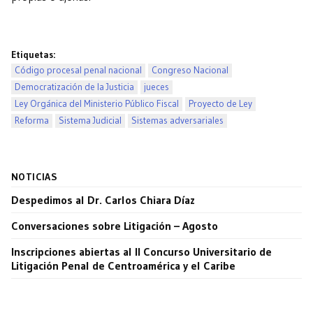
Etiquetas:
Código procesal penal nacional
Congreso Nacional
Democratización de la Justicia
jueces
Ley Orgánica del Ministerio Público Fiscal
Proyecto de Ley
Reforma
Sistema Judicial
Sistemas adversariales
NOTICIAS
Despedimos al Dr. Carlos Chiara Díaz
Conversaciones sobre Litigación – Agosto
Inscripciones abiertas al II Concurso Universitario de
Litigación Penal de Centroamérica y el Caribe