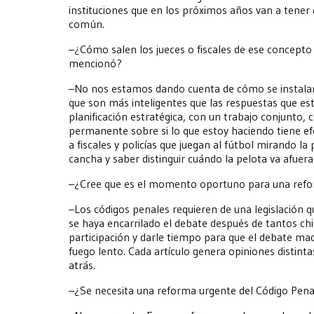
instituciones que en los próximos años van a tene
común.
–¿Cómo salen los jueces o fiscales de ese concepto
mencionó?
–No nos estamos dando cuenta de cómo se instalan
que son más inteligentes que las respuestas que es
planificación estratégica, con un trabajo conjunto
permanente sobre si lo que estoy haciendo tiene efe
a fiscales y policías que juegan al fútbol mirando l
cancha y saber distinguir cuándo la pelota va afue
–¿Cree que es el momento oportuno para una refo
–Los códigos penales requieren de una legislación q
se haya encarrilado el debate después de tantos chi
participación y darle tiempo para que el debate ma
fuego lento. Cada artículo genera opiniones distinta
atrás.
–¿Se necesita una reforma urgente del Código Pena