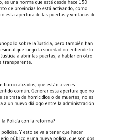
nto, es una norma que está desde hace 150
nto de provincias lo está activando, como
on esta apertura de las puertas y ventanas de
onopolio sobre la Justicia, pero también han
fesional que luego la sociedad no entiende lo
 Justicia a abrir las puertas, a hablar en otro
s transparente.
e burocratizados, que están a veces
sentido común. Generar esta apertura que no
e se trata de homicidios o de muertes, no es
 a un nuevo diálogo entre la administración
 la Policía con la reforma?
olicías. Y esto se va a tener que hacer
erio público y una nueva policía, que son dos