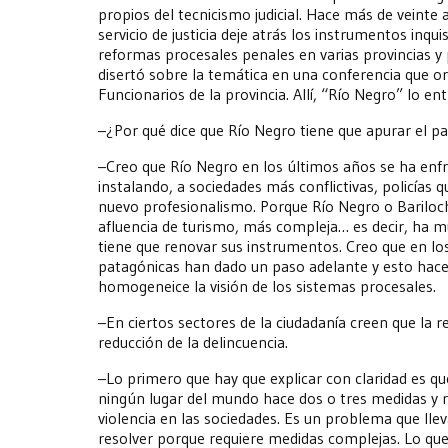
propios del tecnicismo judicial. Hace más de veinte
servicio de justicia deje atrás los instrumentos inquis
reformas procesales penales en varias provincias y 
disertó sobre la temática en una conferencia que or
Funcionarios de la provincia. Allí, “Río Negro” lo ent
–¿Por qué dice que Río Negro tiene que apurar el p
–Creo que Río Negro en los últimos años se ha enfr
instalando, a sociedades más conflictivas, policías 
nuevo profesionalismo. Porque Río Negro o Barilo
afluencia de turismo, más compleja… es decir, ha m
tiene que renovar sus instrumentos. Creo que en los
patagónicas han dado un paso adelante y esto ha
homogeneice la visión de los sistemas procesales.
–En ciertos sectores de la ciudadanía creen que la 
reducción de la delincuencia.
–Lo primero que hay que explicar con claridad es q
ningún lugar del mundo hace dos o tres medidas y re
violencia en las sociedades. Es un problema que ll
resolver porque requiere medidas complejas. Lo que 