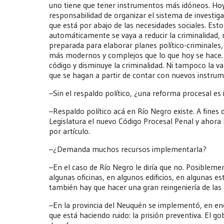
uno tiene que tener instrumentos más idóneos. Hoy
responsabilidad de organizar el sistema de investiga
que está por abajo de las necesidades sociales. Est
automáticamente se vaya a reducir la criminalidad, n
preparada para elaborar planes político-criminales,
más modernos y complejos que lo que hoy se hace.
código y disminuye la criminalidad. Ni tampoco la v
que se hagan a partir de contar con nuevos instrum
–Sin el respaldo político, ¿una reforma procesal es
–Respaldo político acá en Río Negro existe. A fines
Legislatura el nuevo Código Procesal Penal y ahora 
por artículo.
–¿Demanda muchos recursos implementarla?
–En el caso de Río Negro le diría que no. Posibleme
algunas oficinas, en algunos edificios, en algunas es
también hay que hacer una gran reingeniería de las 
–En la provincia del Neuquén se implementó, en ene
que está haciendo ruido: la prisión preventiva. El