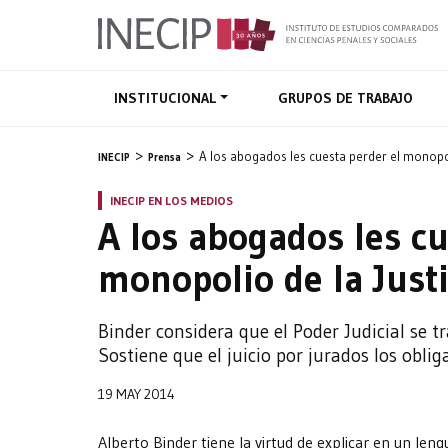
INSTITUCIONAL
GRUPOS DE TRABAJO
A los abogados les cuesta perder el monopol
INECIP
Prensa
INECIP EN LOS MEDIOS
A los abogados les cu
monopolio de la Justi
Binder considera que el Poder Judicial se 
Sostiene que el juicio por jurados los oblig
19 MAY 2014
Alberto Binder tiene la virtud de explicar en un len