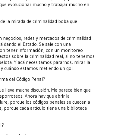
r que evolucionar mucho y trabajar mucho en
 de la mirada de criminalidad boba que
 negocios, redes y mercados de criminalidad
tá dando el Estado. Se sale con una
, con tener información, con un monitoreo
ctos sobre la criminalidad real, si no tenemos
a pelota. Y acá necesitamos pararnos, mirar la
ra y cuándo estamos metiendo un gol.
rma del Código Penal?
ue lleva mucha discusión. Me parece bien que
sporroteos. Ahora hay que abrir la
dure, porque los códigos penales se cuecen a
s, porque cada artículo tiene una biblioteca
l?