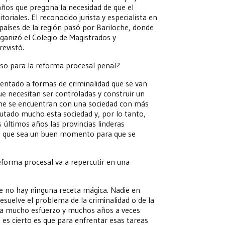
 años que pregona la necesidad de que el
itoriales. El reconocido jurista y especialista en
países de la región pasó por Bariloche, donde
ganizó el Colegio de Magistrados y
revistó.
aso para la reforma procesal penal?
entado a formas de criminalidad que se van
que necesitan ser controladas y construir un
che se encuentran con una sociedad con más
utado mucho esta sociedad y, por lo tanto,
 últimos años las provincias linderas
ce que sea un buen momento para que se
reforma procesal va a repercutir en una
ue no hay ninguna receta mágica. Nadie en
suelve el problema de la criminalidad o de la
eva mucho esfuerzo y muchos años a veces
es cierto es que para enfrentar esas tareas