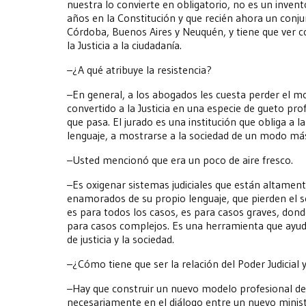
nuestra lo convierte en obligatorio, no es un inve
años en la Constitución y que recién ahora un conju
Córdoba, Buenos Aires y Neuquén, y tiene que ver c
la Justicia a la ciudadanía.
–¿A qué atribuye la resistencia?
–En general, a los abogados les cuesta perder el m
convertido a la Justicia en una especie de gueto pro
que pasa. El jurado es una institución que obliga a la
lenguaje, a mostrarse a la sociedad de un modo má
–Usted mencionó que era un poco de aire fresco.
–Es oxigenar sistemas judiciales que están altament
enamorados de su propio lenguaje, que pierden el 
es para todos los casos, es para casos graves, dond
para casos complejos. Es una herramienta que ayuda
de justicia y la sociedad.
–¿Cómo tiene que ser la relación del Poder Judicial y
–Hay que construir un nuevo modelo profesional de p
necesariamente en el diálogo entre un nuevo minist