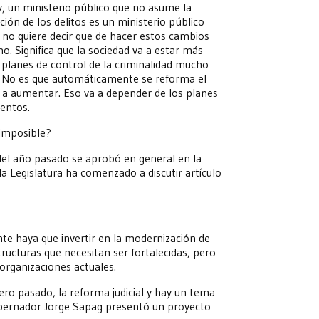
, un ministerio público que no asume la
ción de los delitos es un ministerio público
o no quiere decir que de hacer estos cambios
o. Significa que la sociedad va a estar más
 planes de control de la criminalidad mucho
 No es que automáticamente se reforma el
a a aumentar. Eso va a depender de los planes
entos.
 imposible?
 del año pasado se aprobó en general en la
la Legislatura ha comenzado a discutir artículo
nte haya que invertir en la modernización de
tructuras que necesitan ser fortalecidas, pero
organizaciones actuales.
ro pasado, la reforma judicial y hay un tema
 gobernador Jorge Sapag presentó un proyecto