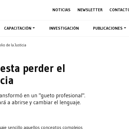
NOTICIAS
NEWSLETTER
CONTACT
CAPACITACIÓN
INVESTIGACIÓN
PUBLICACIONES
io de la Justicia
esta perder el
cia
transformó en un "gueto profesional".
ará a abrirse y cambiar el lenguaje.
guaje sencillo aquellos conceptos complejos