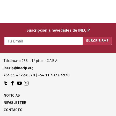
Suscripción a novedades de INECIP
Talcahuano 256 – 1º piso – C.A.B.A
inecip@inecip.org
+54 11 4372-0570
|
+54 11 4372-4970
NOTICIAS
NEWSLETTER
CONTACTO