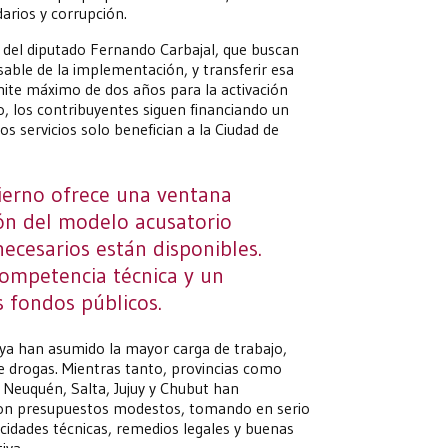
arios y corrupción.
a del diputado Fernando Carbajal, que buscan
able de la implementación, y transferir esa
límite máximo de dos años para la activación
o, los contribuyentes siguen financiando un
os servicios solo benefician a la Ciudad de
ierno ofrece una ventana
ón del modelo acusatorio
necesarios están disponibles.
competencia técnica y un
 fondos públicos.
ya han asumido la mayor carga de trabajo,
e drogas. Mientras tanto, provincias como
 Neuquén, Salta, Jujuy y Chubut han
on presupuestos modestos, tomando en serio
pacidades técnicas, remedios legales y buenas
iva.