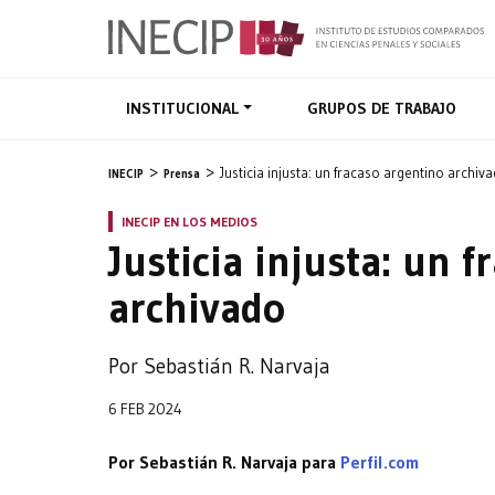
INSTITUCIONAL
GRUPOS DE TRABAJO
Justicia injusta: un fracaso argentino archiv
INECIP
Prensa
INECIP EN LOS MEDIOS
Justicia injusta: un 
archivado
Por Sebastián R. Narvaja
6 FEB 2024
Por Sebastián R. Narvaja para
Perfil.com