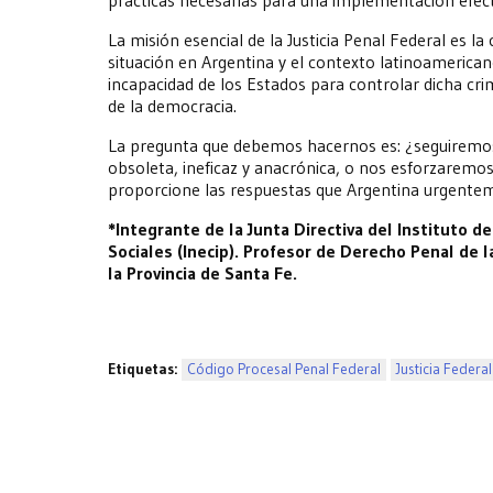
La misión esencial de la Justicia Penal Federal es la
situación en Argentina y el contexto latinoameri
incapacidad de los Estados para controlar dicha cri
de la democracia.
La pregunta que debemos hacernos es: ¿seguiremos a
obsoleta, ineficaz y anacrónica, o nos esforzaremos 
proporcione las respuestas que Argentina urgente
*Integrante de la Junta Directiva del Instituto 
Sociales (Inecip). Profesor de Derecho Penal de l
la Provincia de Santa Fe.
Etiquetas:
Código Procesal Penal Federal
Justicia Federal