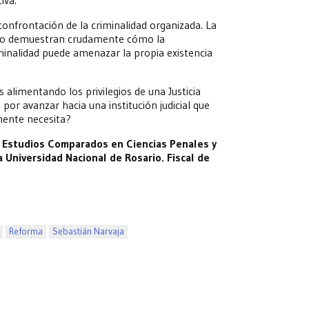
 confrontación de la criminalidad organizada. La
cano demuestran crudamente cómo la
minalidad puede amenazar la propia existencia
limentando los privilegios de una Justicia
por avanzar hacia una institución judicial que
mente necesita?
de Estudios Comparados en Ciencias Penales y
a Universidad Nacional de Rosario. Fiscal de
Reforma
Sebastián Narvaja