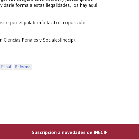
 darle forma a estas ilegalidades, los hay aquí
te por el palabrerío fácil o la oposición
 Ciencias Penales y Sociales(Inecip).
l Penal
Reforma
Suscripción a novedades de INECIP