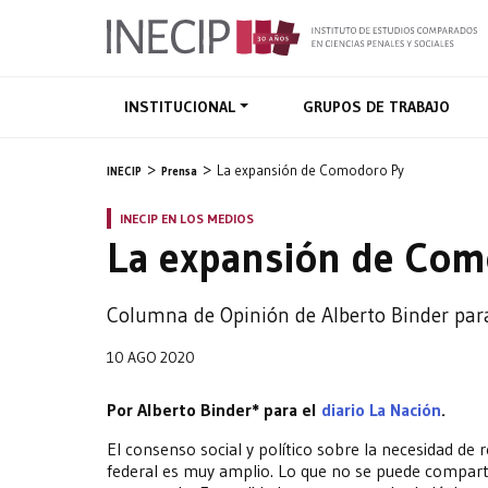
INSTITUCIONAL
GRUPOS DE TRABAJO
La expansión de Comodoro Py
INECIP
Prensa
INECIP EN LOS MEDIOS
La expansión de Com
Columna de Opinión de Alberto Binder para 
10 AGO 2020
Por Alberto Binder* para el
diario La Nación
.
El consenso social y político sobre la necesidad de
federal es muy amplio. Lo que no se puede comparti