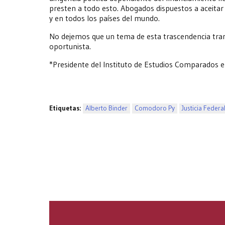
presten a todo esto. Abogados dispuestos a aceitar y
y en todos los países del mundo.
No dejemos que un tema de esta trascendencia transi
oportunista.
*Presidente del Instituto de Estudios Comparados en
Etiquetas:
Alberto Binder
Comodoro Py
Justicia Federa