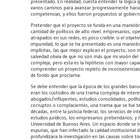
presentado. En realidad, cuesta entender la lógica 
varios caminos para avanzar progresivamente hacia 
competencias, y ellos fueron propuestos al gobierno
Pretender que el proyecto se funda en una maniob
cantidad de políticos de alto nivel, empresarios, o
atrapados en sus redes, es poco creíble: si el objetiv
impunidad, lo que se ha presentado es una maniobra
implícitas, las que mejor explican el proyecto, son
salvedad obvia de que no son más que mi visión de
compleja, pero esta es la hipótesis con mayor capa
comprender un proyecto repleto de inconsistencias
de fondo que proclama.
Se debe entender que la época de los grandes barones
eran los custodios de una trama compleja de intere
abogados/influyentes, estudios consolidados, polític
corruptos o complacientes, una trama que se fue te
décadas, entre la justicia federal, los servicios de in
estudios jurídicos, los empresarios prebendarios, y 
Universidad de Buenos Aires. Un espacio donde se te
espurias, que han infectado la calidad institucional d
profundizara la investigación en las causas sobre to