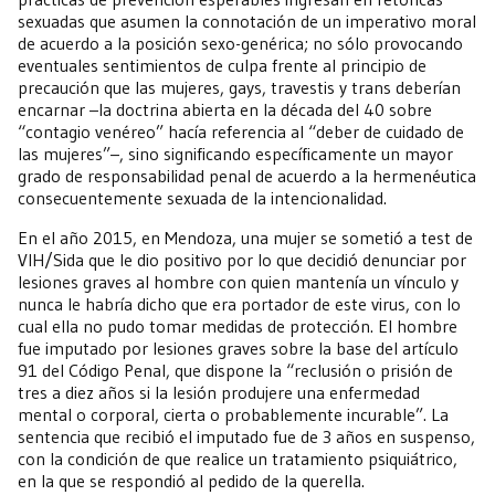
sexuadas que asumen la connotación de un imperativo moral
de acuerdo a la posición sexo-genérica; no sólo provocando
eventuales sentimientos de culpa frente al principio de
precaución que las mujeres, gays, travestis y trans deberían
encarnar –la doctrina abierta en la década del 40 sobre
“contagio venéreo” hacía referencia al “deber de cuidado de
las mujeres”–, sino significando específicamente un mayor
grado de responsabilidad penal de acuerdo a la hermenéutica
consecuentemente sexuada de la intencionalidad.
En el año 2015, en Mendoza, una mujer se sometió a test de
VIH/Sida que le dio positivo por lo que decidió denunciar por
lesiones graves al hombre con quien mantenía un vínculo y
nunca le habría dicho que era portador de este virus, con lo
cual ella no pudo tomar medidas de protección. El hombre
fue imputado por lesiones graves sobre la base del artículo
91 del Código Penal, que dispone la “reclusión o prisión de
tres a diez años si la lesión produjere una enfermedad
mental o corporal, cierta o probablemente incurable”. La
sentencia que recibió el imputado fue de 3 años en suspenso,
con la condición de que realice un tratamiento psiquiátrico,
en la que se respondió al pedido de la querella.