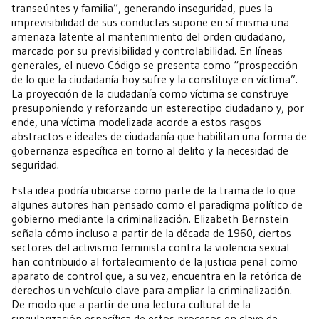
transeúntes y familia”, generando inseguridad, pues la
imprevisibilidad de sus conductas supone en sí misma una
amenaza latente al mantenimiento del orden ciudadano,
marcado por su previsibilidad y controlabilidad. En líneas
generales, el nuevo Código se presenta como “prospección
de lo que la ciudadanía hoy sufre y la constituye en víctima”.
La proyección de la ciudadanía como víctima se construye
presuponiendo y reforzando un estereotipo ciudadano y, por
ende, una víctima modelizada acorde a estos rasgos
abstractos e ideales de ciudadanía que habilitan una forma de
gobernanza específica en torno al delito y la necesidad de
seguridad.
Esta idea podría ubicarse como parte de la trama de lo que
algunes autores han pensado como el paradigma político de
gobierno mediante la criminalización. Elizabeth Bernstein
señala cómo incluso a partir de la década de 1960, ciertos
sectores del activismo feminista contra la violencia sexual
han contribuido al fortalecimiento de la justicia penal como
aparato de control que, a su vez, encuentra en la retórica de
derechos un vehículo clave para ampliar la criminalización.
De modo que a partir de una lectura cultural de la
singularización específica de estos procesos en clave de