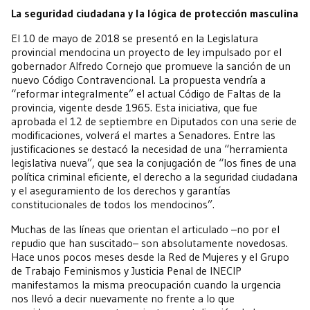
La seguridad ciudadana y la lógica de protección masculina
El 10 de mayo de 2018 se presentó en la Legislatura
provincial mendocina un proyecto de ley impulsado por el
gobernador Alfredo Cornejo que promueve la sanción de un
nuevo Código Contravencional. La propuesta vendría a
“reformar integralmente” el actual Código de Faltas de la
provincia, vigente desde 1965. Esta iniciativa, que fue
aprobada el 12 de septiembre en Diputados con una serie de
modificaciones, volverá el martes a Senadores. Entre las
justificaciones se destacó la necesidad de una “herramienta
legislativa nueva”, que sea la conjugación de “los fines de una
política criminal eficiente, el derecho a la seguridad ciudadana
y el aseguramiento de los derechos y garantías
constitucionales de todos los mendocinos”.
Muchas de las líneas que orientan el articulado –no por el
repudio que han suscitado– son absolutamente novedosas.
Hace unos pocos meses desde la Red de Mujeres y el Grupo
de Trabajo Feminismos y Justicia Penal de INECIP
manifestamos la misma preocupación cuando la urgencia
nos llevó a decir nuevamente no frente a lo que