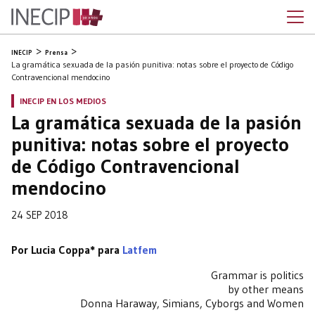
INECIP
Prensa
La gramática sexuada de la pasión punitiva: notas sobre el proyecto de Código
Contravencional mendocino
INECIP EN LOS MEDIOS
La gramática sexuada de la pasión
punitiva: notas sobre el proyecto
de Código Contravencional
mendocino
24 SEP 2018
Por Lucia Coppa* para
Latfem
Grammar is politics
by other means
Donna Haraway, Simians, Cyborgs and Women