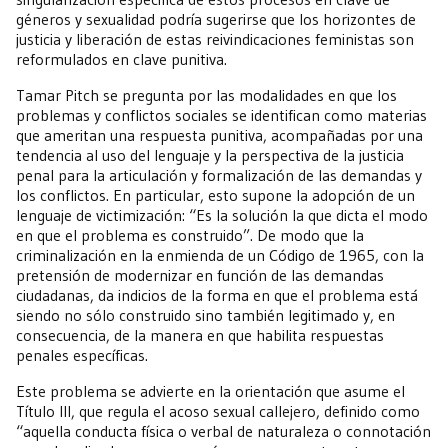
géneros y sexualidad podría sugerirse que los horizontes de
justicia y liberación de estas reivindicaciones feministas son
reformulados en clave punitiva.
Tamar Pitch se pregunta por las modalidades en que los
problemas y conflictos sociales se identifican como materias
que ameritan una respuesta punitiva, acompañadas por una
tendencia al uso del lenguaje y la perspectiva de la justicia
penal para la articulación y formalización de las demandas y
los conflictos. En particular, esto supone la adopción de un
lenguaje de victimización: “Es la solución la que dicta el modo
en que el problema es construido”. De modo que la
criminalización en la enmienda de un Código de 1965, con la
pretensión de modernizar en función de las demandas
ciudadanas, da indicios de la forma en que el problema está
siendo no sólo construido sino también legitimado y, en
consecuencia, de la manera en que habilita respuestas
penales específicas.
Este problema se advierte en la orientación que asume el
Título III, que regula el acoso sexual callejero, definido como
“aquella conducta física o verbal de naturaleza o connotación