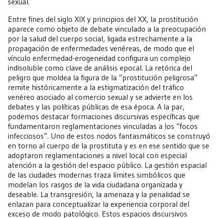
sexual.
Entre fines del siglo XIX y principios del XX, la prostitución
aparece como objeto de debate vinculado a la preocupación
por la salud del cuerpo social, ligada estrechamente a la
propagación de enfermedades venéreas, de modo que el
vínculo enfermedad-erogeneidad configura un complejo
indisoluble como clave de análisis epocal. La retórica del
peligro que moldea la figura de la “prostitución peligrosa”
remite históricamente a la estigmatización del tráfico
venéreo asociado al comercio sexual y se advierte en los
debates y las políticas públicas de esa época. A la par,
podemos destacar formaciones discursivas específicas que
fundamentaron reglamentaciones vinculadas a los “focos
infecciosos”. Uno de estos nodos fantasmáticos se construyó
en torno al cuerpo de la prostituta y es en ese sentido que se
adoptaron reglamentaciones a nivel local con especial
atención a la gestión del espacio público. La gestión espacial
de las ciudades modernas traza límites simbólicos que
modelan los rasgos de la vida ciudadana organizada y
deseable. La transgresión, la amenaza y la penalidad se
enlazan para conceptualizar la experiencia corporal del
exceso de modo patológico. Estos espacios discursivos