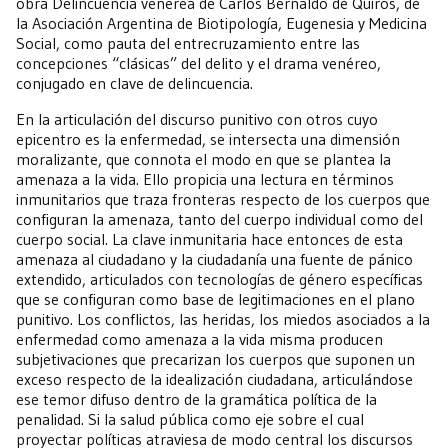
obra Delincuencia venérea de Carlos Bernaldo de Quirós, de
la Asociación Argentina de Biotipología, Eugenesia y Medicina
Social, como pauta del entrecruzamiento entre las
concepciones “clásicas” del delito y el drama venéreo,
conjugado en clave de delincuencia.
En la articulación del discurso punitivo con otros cuyo
epicentro es la enfermedad, se intersecta una dimensión
moralizante, que connota el modo en que se plantea la
amenaza a la vida. Ello propicia una lectura en términos
inmunitarios que traza fronteras respecto de los cuerpos que
configuran la amenaza, tanto del cuerpo individual como del
cuerpo social. La clave inmunitaria hace entonces de esta
amenaza al ciudadano y la ciudadanía una fuente de pánico
extendido, articulados con tecnologías de género específicas
que se configuran como base de legitimaciones en el plano
punitivo. Los conflictos, las heridas, los miedos asociados a la
enfermedad como amenaza a la vida misma producen
subjetivaciones que precarizan los cuerpos que suponen un
exceso respecto de la idealización ciudadana, articulándose
ese temor difuso dentro de la gramática política de la
penalidad. Si la salud pública como eje sobre el cual
proyectar políticas atraviesa de modo central los discursos