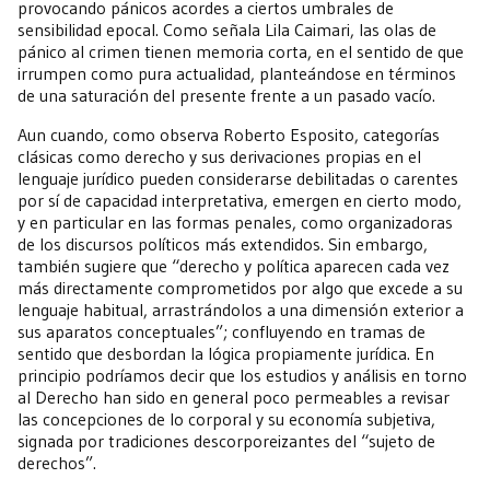
provocando pánicos acordes a ciertos umbrales de
sensibilidad epocal. Como señala Lila Caimari, las olas de
pánico al crimen tienen memoria corta, en el sentido de que
irrumpen como pura actualidad, planteándose en términos
de una saturación del presente frente a un pasado vacío.
Aun cuando, como observa Roberto Esposito, categorías
clásicas como derecho y sus derivaciones propias en el
lenguaje jurídico pueden considerarse debilitadas o carentes
por sí de capacidad interpretativa, emergen en cierto modo,
y en particular en las formas penales, como organizadoras
de los discursos políticos más extendidos. Sin embargo,
también sugiere que “derecho y política aparecen cada vez
más directamente comprometidos por algo que excede a su
lenguaje habitual, arrastrándolos a una dimensión exterior a
sus aparatos conceptuales”; confluyendo en tramas de
sentido que desbordan la lógica propiamente jurídica. En
principio podríamos decir que los estudios y análisis en torno
al Derecho han sido en general poco permeables a revisar
las concepciones de lo corporal y su economía subjetiva,
signada por tradiciones descorporeizantes del “sujeto de
derechos”.