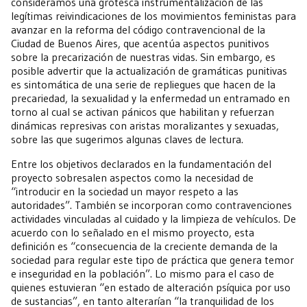
consideramos una grotesca instrumentalización de las
legítimas reivindicaciones de los movimientos feministas para
avanzar en la reforma del código contravencional de la
Ciudad de Buenos Aires, que acentúa aspectos punitivos
sobre la precarización de nuestras vidas. Sin embargo, es
posible advertir que la actualización de gramáticas punitivas
es sintomática de una serie de repliegues que hacen de la
precariedad, la sexualidad y la enfermedad un entramado en
torno al cual se activan pánicos que habilitan y refuerzan
dinámicas represivas con aristas moralizantes y sexuadas,
sobre las que sugerimos algunas claves de lectura.
Entre los objetivos declarados en la fundamentación del
proyecto sobresalen aspectos como la necesidad de
“introducir en la sociedad un mayor respeto a las
autoridades”. También se incorporan como contravenciones
actividades vinculadas al cuidado y la limpieza de vehículos. De
acuerdo con lo señalado en el mismo proyecto, esta
definición es “consecuencia de la creciente demanda de la
sociedad para regular este tipo de práctica que genera temor
e inseguridad en la población”. Lo mismo para el caso de
quienes estuvieran “en estado de alteración psíquica por uso
de sustancias”, en tanto alterarían “la tranquilidad de los