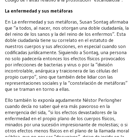
La enfermedad y sus metáforas
En La enfermedad y sus metáforas, Susan Sontag afirmaba
que “a todos, al nacer, nos otorgan una doble ciudadanía, la
del reino de los sanos y la del reino de los enfermos”. Esta
doble ciudadanía tiene su correlato en el estatuto de
nuestros cuerpos y sus afecciones, en especial cuando son
codificadas jurídicamente. Siguiendo a Sontag, una persona
no solo padecería entonces los efectos físicos provocados
por infecciones de bacterias y virus o por la “división
incontrolable, anárquica y traicionera de las células del
propio cuerpo”, sino que también debe lidiar con las
representaciones sociales y la “constelación de metáforas”
que se traman en torno a ellas.
Ello también lo exponía agudamente Néstor Perlongher
cuando decía no saber qué era más pavoroso en la
emergencia del sida, “si los efectos devastadores de la
enfermedad en el propio plano de los cuerpos físicos,
minados por una sucesión impresionante de molestias; o si
otros efectos menos físicos en el plano de la llamada moral
pública, que no por ser “discursivos”, dejan de incidir en la