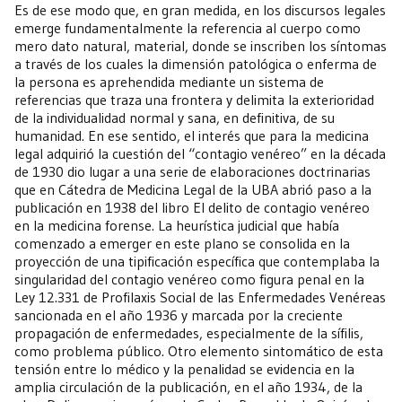
Es de ese modo que, en gran medida, en los discursos legales
emerge fundamentalmente la referencia al cuerpo como
mero dato natural, material, donde se inscriben los síntomas
a través de los cuales la dimensión patológica o enferma de
la persona es aprehendida mediante un sistema de
referencias que traza una frontera y delimita la exterioridad
de la individualidad normal y sana, en definitiva, de su
humanidad. En ese sentido, el interés que para la medicina
legal adquirió la cuestión del “contagio venéreo” en la década
de 1930 dio lugar a una serie de elaboraciones doctrinarias
que en Cátedra de Medicina Legal de la UBA abrió paso a la
publicación en 1938 del libro El delito de contagio venéreo
en la medicina forense. La heurística judicial que había
comenzado a emerger en este plano se consolida en la
proyección de una tipificación específica que contemplaba la
singularidad del contagio venéreo como figura penal en la
Ley 12.331 de Profilaxis Social de las Enfermedades Venéreas
sancionada en el año 1936 y marcada por la creciente
propagación de enfermedades, especialmente de la sífilis,
como problema público. Otro elemento sintomático de esta
tensión entre lo médico y la penalidad se evidencia en la
amplia circulación de la publicación, en el año 1934, de la