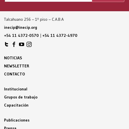
Talcahuano 256 – 1º piso – C.A.B.A
inecip@inecip.org
+54 11 4372-0570
|
+54 11 4372-4970
NOTICIAS
NEWSLETTER
CONTACTO
Institucional
Grupos de trabajo
Capacitación
Publicaciones
Prensa