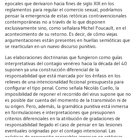
epocales que derivaron hacia fines de siglo XIX en los
reglamentos para regular el comercio sexual, podríamos
pensar la emergencia de estas retóricas contravencionales
contemporáneas no a través de lo que disponen
exclusivamente sino, como señalara Michel Foucault, en el
acontecimiento de su retorno. Es decir, de cómo viejas
argumentaciones están presentes en huellas semióticas que
se rearticulan en un nuevo discurso punitivo.
Las elaboraciones doctrinarias que fungieron como guías
interpretativas del contagio venéreo hacia la década del 40
suponen ya una construcción diferencial de la
responsabilidad que está marcada por los énfasis en los
relieves de una intencionalidad ficcional presupuesta para
configurar el tipo penal. Como señala Nicolás Cuello, la
imposibilidad de reponer el recorrido del virus supone que no
es posible dar cuenta del momento de la transmisión ni de
su origen. Pero, además, la gramática punitiva está inmersa
en formulaciones e interpretaciones que presuponen
criterios diferenciales en la atribución de gradaciones de
responsabilidad llegado el caso de pensar en las lesiones
eventuales originadas por el contagio intencional. Las
prácticas de prevención esperables ingresan en retóricas