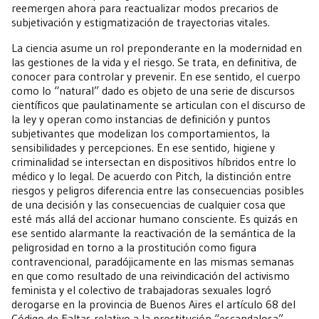
reemergen ahora para reactualizar modos precarios de
subjetivación y estigmatización de trayectorias vitales.
La ciencia asume un rol preponderante en la modernidad en
las gestiones de la vida y el riesgo. Se trata, en definitiva, de
conocer para controlar y prevenir. En ese sentido, el cuerpo
como lo “natural” dado es objeto de una serie de discursos
científicos que paulatinamente se articulan con el discurso de
la ley y operan como instancias de definición y puntos
subjetivantes que modelizan los comportamientos, la
sensibilidades y percepciones. En ese sentido, higiene y
criminalidad se intersectan en dispositivos híbridos entre lo
médico y lo legal. De acuerdo con Pitch, la distinción entre
riesgos y peligros diferencia entre las consecuencias posibles
de una decisión y las consecuencias de cualquier cosa que
esté más allá del accionar humano consciente. Es quizás en
ese sentido alarmante la reactivación de la semántica de la
peligrosidad en torno a la prostitución como figura
contravencional, paradójicamente en las mismas semanas
en que como resultado de una reivindicación del activismo
feminista y el colectivo de trabajadoras sexuales logró
derogarse en la provincia de Buenos Aires el artículo 68 del
Código de Faltas relativo a la prostitución “escandalosa”.