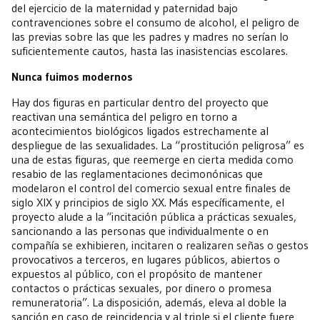
del ejercicio de la maternidad y paternidad bajo
contravenciones sobre el consumo de alcohol, el peligro de
las previas sobre las que les padres y madres no serían lo
suficientemente cautos, hasta las inasistencias escolares.
Nunca fuimos modernos
Hay dos figuras en particular dentro del proyecto que
reactivan una semántica del peligro en torno a
acontecimientos biológicos ligados estrechamente al
despliegue de las sexualidades. La “prostitución peligrosa” es
una de estas figuras, que reemerge en cierta medida como
resabio de las reglamentaciones decimonónicas que
modelaron el control del comercio sexual entre finales de
siglo XIX y principios de siglo XX. Más específicamente, el
proyecto alude a la “incitación pública a prácticas sexuales,
sancionando a las personas que individualmente o en
compañía se exhibieren, incitaren o realizaren señas o gestos
provocativos a terceros, en lugares públicos, abiertos o
expuestos al público, con el propósito de mantener
contactos o prácticas sexuales, por dinero o promesa
remuneratoria”. La disposición, además, eleva al doble la
sanción en caso de reincidencia y al triple si el cliente fuere