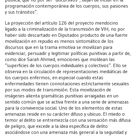
programación contemporánea de los cuerpos, sus pasiones
y sus tránsitos”.
La proyección del artículo 126 del proyecto mendocino
ligado a la criminalización de la transmisión de VIH, no por
haber sido descartado en Diputados producto de una fuerte
movilización en repudio es menos sintomático de los
discursos que en la trama emotiva se movilizan para
evidenciar, persuadir y legitimar políticas punitivas a partir de,
como dice Sarah Ahmed, emociones que moldean las
“superficies de los cuerpos individuales y colectivos”. Ello se
observa en la circulación de representaciones mediáticas de
los cuerpos enfermos, en especial cuando estas
enfermedades tienen connotaciones estrictamente sexuales
por sus modos de transmisión. Esta movilización de
imágenes alienta gramáticas punitivas arraigadas en un
sentido común que se activa frente a una serie de amenazas
para la convivencia social. Uno de los elementos de estas
amenazas reside en su carácter difuso y ubicuo. El miedo o
temor al delito se entremezcla con una sensación más difusa
de peligro, que excede a la idea específica de delito
asociándose con una amenaza más general a la seguridad y