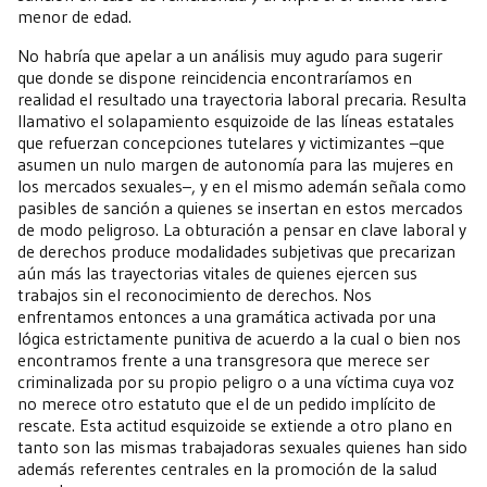
menor de edad.
No habría que apelar a un análisis muy agudo para sugerir
que donde se dispone reincidencia encontraríamos en
realidad el resultado una trayectoria laboral precaria. Resulta
llamativo el solapamiento esquizoide de las líneas estatales
que refuerzan concepciones tutelares y victimizantes –que
asumen un nulo margen de autonomía para las mujeres en
los mercados sexuales–, y en el mismo ademán señala como
pasibles de sanción a quienes se insertan en estos mercados
de modo peligroso. La obturación a pensar en clave laboral y
de derechos produce modalidades subjetivas que precarizan
aún más las trayectorias vitales de quienes ejercen sus
trabajos sin el reconocimiento de derechos. Nos
enfrentamos entonces a una gramática activada por una
lógica estrictamente punitiva de acuerdo a la cual o bien nos
encontramos frente a una transgresora que merece ser
criminalizada por su propio peligro o a una víctima cuya voz
no merece otro estatuto que el de un pedido implícito de
rescate. Esta actitud esquizoide se extiende a otro plano en
tanto son las mismas trabajadoras sexuales quienes han sido
además referentes centrales en la promoción de la salud