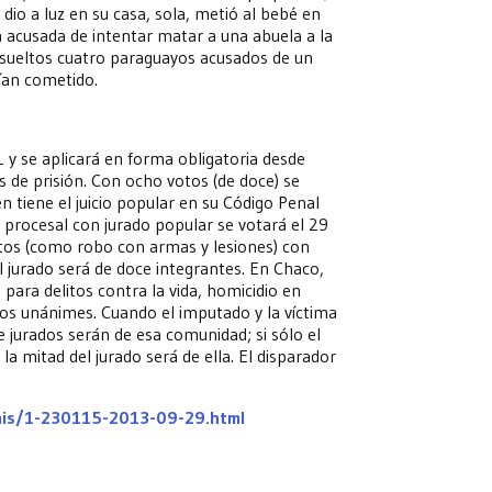
dio a luz en su casa, sola, metió al bebé en
 acusada de intentar matar a una abuela a la
absueltos cuatro paraguayos acusados de un
ían cometido.
 y se aplicará en forma obligatoria desde
 de prisión. Con ocho votos (de doce) se
 tiene el juicio popular en su Código Penal
 procesal con jurado popular se votará el 29
itos (como robo con armas y lesiones) con
l jurado será de doce integrantes. En Chaco,
 para delitos contra la vida, homicidio en
tos unánimes. Cuando el imputado y la víctima
 jurados serán de esa comunidad; si sólo el
 mitad del jurado será de ella. El disparador
pais/1-230115-2013-09-29.html