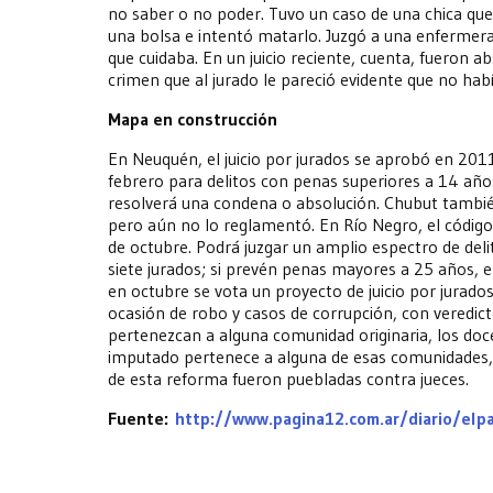
no saber o no poder. Tuvo un caso de una chica que 
una bolsa e intentó matarlo. Juzgó a una enfermera
que cuidaba. En un juicio reciente, cuenta, fueron 
crimen que al jurado le pareció evidente que no hab
Mapa en construcción
En Neuquén, el juicio por jurados se aprobó en 2011
febrero para delitos con penas superiores a 14 años
resolverá una condena o absolución. Chubut también
pero aún no lo reglamentó. En Río Negro, el código
de octubre. Podrá juzgar un amplio espectro de del
siete jurados; si prevén penas mayores a 25 años, e
en octubre se vota un proyecto de juicio por jurados
ocasión de robo y casos de corrupción, con veredic
pertenezcan a alguna comunidad originaria, los doce
imputado pertenece a alguna de esas comunidades, la
de esta reforma fueron puebladas contra jueces.
Fuente:
http://www.pagina12.com.ar/diario/el