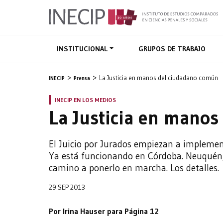
INSTITUCIONAL
GRUPOS DE TRABAJO
La Justicia en manos del ciudadano común
INECIP
Prensa
INECIP EN LOS MEDIOS
La Justicia en mano
El Juicio por Jurados empiezan a implement
Ya está funcionando en Córdoba. Neuquén
camino a ponerlo en marcha. Los detalles.
29 SEP 2013
Por Irina Hauser para Página 12