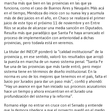
marcha más que bien en las provincias en las que ya
funciona, como el caso de Buenos Aires y Neuquén. Más acá
en el tiempo, Mendoza dio inicio con su nueva ley y acumula
más de diez juicios en el año, en Chaco se realizará el primer
juicio de este tipo el próximo 11 de noviembre y en Entre
Ríos se acaba de alcanzar una media sanción en Diputados.
Resulta más que paradójico que Santa Fe haya arrancado el
proceso de implementación con anterioridad a dichas
provincias, pero todavía está en veremos.
La titular del INECIP ponderó la “calidad institucional” de la
provincia y, en ese sentido, valoró los resultados que arrojó
la puesta en marcha de un nuevo sistema penal. “Santa Fe
fue una de las provincias que más tarde entró, pero mejor
sistema tiene en términos de diseño institucional. En la
norma es uno de los mejores que tenemos en el país, falta el
Juicio por Jurados para dar un paso más”, confió y ahondó:
“Hay un avance en que han iniciado sus procesos acusatorios
hace un tiempo y ahora encuentran en el Jurado una
profundización del sistema y la reforma”.
Romano elige no entrar en cruce con el Senado y entiende
que la demora obedece a que el proyecto quedó en el medio