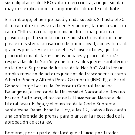
siete diputados del PRO votaron en contra, aunque sin dar
mayores explicaciones ni argumentos durante el debate.
Sin embargo, el tiempo pasó y nada sucedió. Si hasta el 30
de noviembre no es votada en Senadores, la media sanción
caerá. “Ello sería una ignominia institucional para una
provincia que ha sido la cuna de nuestra Constitución, que
posee un sistema acusatorio de primer nivel, que es tierra de
grandes juristas y de dos célebres Universidades, que ha
producido una de las escuelas penales y procesales más
respetadas de la Nación y que tiene a dos jueces santafecinos
en la Corte Suprema de Justicia de la Nación”. Así lo lee un
amplio mosaico de actores jurídicos de trascendencia como
Alberto Binder y Alfredo Pérez Galimberti (INECIP), el Fiscal
General Jorge Baclini, la Defensora General Jaquelina
Balangione, el rector de la Universidad Nacional de Rosario
Franco Bartolacci, el rector de la Universidad Nacional del
Litoral Javier F. Aga, y el ministro de la Corte Suprema
santafesina Daniel Erbetta. Hoy, a las 12, todos ellos darán
una conferencia de prensa para plantear la necesidad de la
aprobación de esta ley.
Romano, por su parte, destacó que el Juicio por Jurados