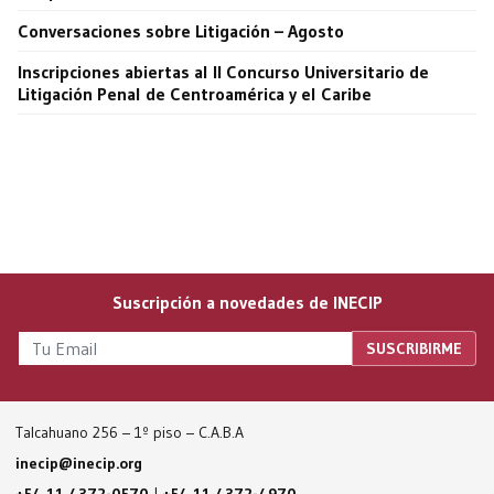
Conversaciones sobre Litigación – Agosto
Inscripciones abiertas al II Concurso Universitario de
Litigación Penal de Centroamérica y el Caribe
Suscripción a novedades de INECIP
Talcahuano 256 – 1º piso – C.A.B.A
inecip@inecip.org