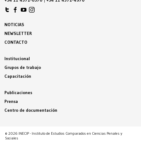
+54 11 4372-0570
|
+54 11 4372-4970
NOTICIAS
NEWSLETTER
CONTACTO
Institucional
Grupos de trabajo
Capacitación
Publicaciones
Prensa
Centro de documentación
© 2026 INECIP - Instituto de Estudios Comparados en Ciencias Penales y
Sociales