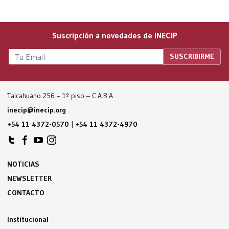
Suscripción a novedades de INECIP
Talcahuano 256 – 1º piso – C.A.B.A
inecip@inecip.org
+54 11 4372-0570
|
+54 11 4372-4970
NOTICIAS
NEWSLETTER
CONTACTO
Institucional