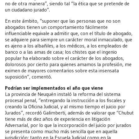
no de otra manera”, siendo tal “la ética que se pretende de
un ciudadano jurado”.
En este ámbito, “suponer que las personas que no son
abogados tienen un comportamiento fácilmente
influenciable equivale a admitir que, con el título de abogado,
se adquiere para siempre un carácter moral inmaculado, que
es ajeno a los albañiles, a los médicos, a los empleados de
banco o a las amas de casa; los chistes que el ingenio
popular ha elaborado sobre el carácter de los abogados,
dolorosos por cierto para quienes amamos la profesión, me
eximen de mayores comentarios sobre esta insensata
suposición”, comentó.
Podrían ser implementados el año que viene
La provincia de Neuquén instaló la reforma del sistema
procesal penal, “entregando la instrucción a los fiscales y
creando la Oficina Judicial, y al mismo tiempo el juicio por
Jurados”, recordó Galimberti, además de valorar que “Chubut
tiene más de diez años de experiencia en litigación
Adversarial, por lo que la incorporación del juicio por jurados
se presenta como mucho más sencilla que en aquella
jurisdicción; tanto en la Escuela Judicial como en la