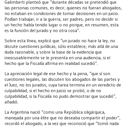
Galimberti planteó que “durante décadas se pretendió que
las personas comunes, es decir, quienes no fueran abogados,
no estaban en condiciones de tomar decisiones en un juicio.
Podían trabajar, ir a la guerra, ser padres, pero no decidir si
un hecho había tenido lugar o no porque, en resumen, esta
es la función del jurado y no otra cosa”.
Sobre esta línea, explicó que “un jurado no hace la ley, no
discute cuestiones jurídicas, sólo establece, más allá de una
duda razonable, y sobre la base de la evidencia que
inexcusablemente se le presenta en una audiencia, si el
hecho que la Fiscalía afirma en realidad sucedió”.
La apreciación legal de ese hecho y la pena, “que sí son
cuestiones legales, las discuten los abogados de las partes y
el Juez, no los jurados, cuya tarea termina en un veredicto de
culpabilidad, si el hecho en juicio se probó, o de no
culpabilidad, si la Fiscalía no pudo demostrar que sucedió”,
añadió.
La Argentina nació “como una República oligárquica,
manejada por una élite que no deseaba compartir el poder”,
recordó el abogado, a la vez que reconoció que “tomó nada