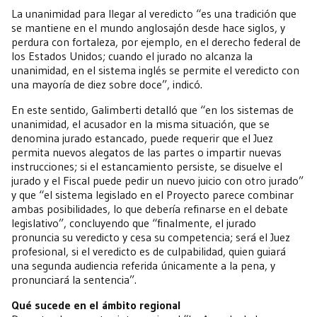
La unanimidad para llegar al veredicto “es una tradición que
se mantiene en el mundo anglosajón desde hace siglos, y
perdura con fortaleza, por ejemplo, en el derecho federal de
los Estados Unidos; cuando el jurado no alcanza la
unanimidad, en el sistema inglés se permite el veredicto con
una mayoría de diez sobre doce”, indicó.
En este sentido, Galimberti detalló que “en los sistemas de
unanimidad, el acusador en la misma situación, que se
denomina jurado estancado, puede requerir que el Juez
permita nuevos alegatos de las partes o impartir nuevas
instrucciones; si el estancamiento persiste, se disuelve el
jurado y el Fiscal puede pedir un nuevo juicio con otro jurado”
y que “el sistema legislado en el Proyecto parece combinar
ambas posibilidades, lo que debería refinarse en el debate
legislativo”, concluyendo que “finalmente, el jurado
pronuncia su veredicto y cesa su competencia; será el Juez
profesional, si el veredicto es de culpabilidad, quien guiará
una segunda audiencia referida únicamente a la pena, y
pronunciará la sentencia”.
Qué sucede en el ámbito regional