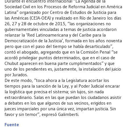
Durante el encuentro internacional “La Agenda de la
Sociedad Civil en los Procesos de Reforma Judicial en América
Latina” organizado por Centro de Estudios de Justicia para
las Américas (CEJA-OEA) y realizado en Río de Janeiro los días
26, 27 y 28 de octubre de 2015, “las organizaciones no
gubernamentales vinculadas a temas de justicia acordaron
relanzar la ‘Red Latinoamericana y del Caribe para la
Democratización de la Justicia’, formada en los años noventa
pero que con el paso del tiempo se había desarticulado”,
contó el abogado, agregando que en la Comisión Penal “se
acordó privilegiar puntos determinados, que en el caso de
Chubut aparecen en buena parte cumplimentados” y que
uno de los pendientes es, justamente, la instalación del juicio
por Jurados.
De este modo, “toca ahora a la Legislatura acortar los
tiempos para la sanción de la Ley, y al Poder Judicial encarar
la logística que precisa el sistema; sin lujos, sin nada
extraordinario. Salas en las que puedan los ciudadanos asistir
a debates en los que algunos de sus vecinos, erigidos en
jueces imparciales por una única vez, impartan justicia. Sin
favor y sin temor”, expresó Galimberti.
Fuente