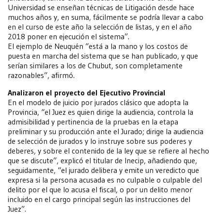
Universidad se enseñan técnicas de Litigación desde hace
muchos años y, en suma, fácilmente se podría llevar a cabo
en el curso de este año la selección de listas, y en el año
2018 poner en ejecución el sistema”.
El ejemplo de Neuquén “está a la mano y los costos de
puesta en marcha del sistema que se han publicado, y que
serían similares a los de Chubut, son completamente
razonables”, afirmó.
Analizaron el proyecto del Ejecutivo Provincial
En el modelo de juicio por jurados clásico que adopta la
Provincia, “el Juez es quien dirige la audiencia, controla la
admisibilidad y pertinencia de la pruebas en la etapa
preliminar y su producción ante el Jurado; dirige la audiencia
de selección de jurados y lo instruye sobre sus poderes y
deberes, y sobre el contenido de la ley que se refiere al hecho
que se discute”, explicó el titular de Inecip, añadiendo que,
seguidamente, “el jurado delibera y emite un veredicto que
expresa si la persona acusada es no culpable o culpable del
delito por el que lo acusa el fiscal, o por un delito menor
incluido en el cargo principal según las instrucciones del
Juez”.