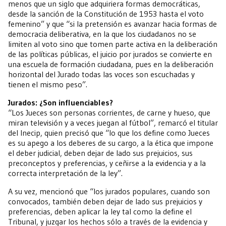
menos que un siglo que adquiriera formas democráticas,
desde la sanción de la Constitución de 1953 hasta el voto
femenino” y que “si la pretensión es avanzar hacia formas de
democracia deliberativa, en la que los ciudadanos no se
limiten al voto sino que tomen parte activa en la deliberación
de las políticas públicas, el juicio por jurados se convierte en
una escuela de formación ciudadana, pues en la deliberación
horizontal del Jurado todas las voces son escuchadas y
tienen el mismo peso”.
Jurados: ¿Son influenciables?
“Los Jueces son personas corrientes, de carne y hueso, que
miran televisión y a veces juegan al fútbol”, remarcó el titular
del Inecip, quien precisó que “lo que los define como Jueces
es su apego a los deberes de su cargo, a la ética que impone
el deber judicial, deben dejar de lado sus prejuicios, sus
preconceptos y preferencias, y ceñirse a la evidencia y a la
correcta interpretación de la ley”.
A su vez, mencionó que “los jurados populares, cuando son
convocados, también deben dejar de lado sus prejuicios y
preferencias, deben aplicar la ley tal como la define el
Tribunal, y juzgar los hechos sólo a través de la evidencia y