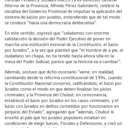
Alterno de la Provincia, Alfredo Pérez Galimberti, celebró la
iniciativa del Gobierno Provincial de impulsar la aplicación del
sistema de juicios por jurados, entendiendo que de tal modo
se conduce “hacia una democracia deliberativa”.
En este sentido, expresó que “saludamos con enorme
satisfacción la decisión del Poder Ejecutivo de poner en
marcha una institución esencial de la Constitución, el Juicio
por Jurados”, a la vez que planteó que “el hombre de a pie, el
ciudadano sin chapa, no ha tenido hasta ahora silla en la
mesa del Poder Judicial; parece que la historia va a cambiar”.
Además, sostuvo que dicho escenario “viene, en realidad,
cambiando desde la reforma constitucional de 1994, cuando
la Constitución Nacional conservó, ratificándolo, el Juicio por
Jurados como el modo en que deben finalizar los juicios
criminales; y la Provincia del Chubut, en consonancia,
estableció el Juicio por Jurados en los casos criminales, y el
Juicio con Jurados en delitos cometidos por funcionarios en
perjuicio del Estado”, agregando que “además, Chubut le
enseñó al país que los jurados populares estaban en
condiciones de elegir Jueces, Fiscales y Defensores, y creó un