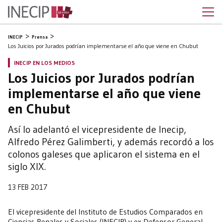
INECIP
Prensa
Los Juicios por Jurados podrían implementarse el año que viene en Chubut
INECIP EN LOS MEDIOS
Los Juicios por Jurados podrían
implementarse el año que viene
en Chubut
Así lo adelantó el vicepresidente de Inecip,
Alfredo Pérez Galimberti, y además recordó a los
colonos galeses que aplicaron el sistema en el
siglo XIX.
13 FEB 2017
El vicepresidente del Instituto de Estudios Comparados en
Ciencias Penales y Sociales (INECIP) y ex Defensor General