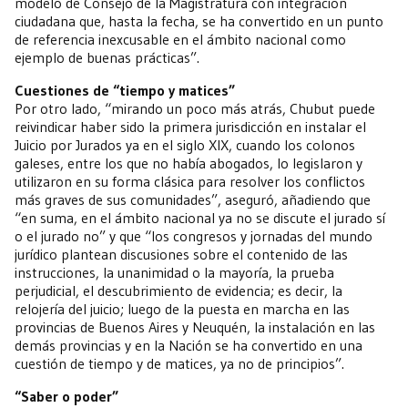
modelo de Consejo de la Magistratura con integración
ciudadana que, hasta la fecha, se ha convertido en un punto
de referencia inexcusable en el ámbito nacional como
ejemplo de buenas prácticas”.
Cuestiones de “tiempo y matices”
Por otro lado, “mirando un poco más atrás, Chubut puede
reivindicar haber sido la primera jurisdicción en instalar el
Juicio por Jurados ya en el siglo XIX, cuando los colonos
galeses, entre los que no había abogados, lo legislaron y
utilizaron en su forma clásica para resolver los conflictos
más graves de sus comunidades”, aseguró, añadiendo que
“en suma, en el ámbito nacional ya no se discute el jurado sí
o el jurado no” y que “los congresos y jornadas del mundo
jurídico plantean discusiones sobre el contenido de las
instrucciones, la unanimidad o la mayoría, la prueba
perjudicial, el descubrimiento de evidencia; es decir, la
relojería del juicio; luego de la puesta en marcha en las
provincias de Buenos Aires y Neuquén, la instalación en las
demás provincias y en la Nación se ha convertido en una
cuestión de tiempo y de matices, ya no de principios”.
“Saber o poder”