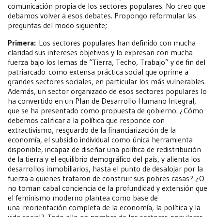
comunicación propia de los sectores populares. No creo que
debamos volver a esos debates. Propongo reformular las
preguntas del modo siguiente;
Primera:
Los sectores populares han definido con mucha
claridad sus intereses objetivos y lo expresan con mucha
fuerza bajo los lemas de “Tierra, Techo, Trabajo” y de fin del
patriarcado como extensa práctica social que oprime a
grandes sectores sociales, en particular los más vulnerables.
Además, un sector organizado de esos sectores populares lo
ha convertido en un Plan de Desarrollo Humano Integral,
que se ha presentado como propuesta de gobierno. ¿Cómo
debemos calificar a la política que responde con
extractivismo, resguardo de la financiarización de la
economía, el subsidio individual como única herramienta
disponible, incapaz de diseñar una política de redistribución
de la tierra y el equilibrio demográfico del país, y alienta los
desarrollos inmobiliarios, hasta el punto de desalojar por la
fuerza a quienes trataron de construir sus pobres casas? ¿O
no toman cabal conciencia de la profundidad y extensión que
el feminismo moderno plantea como base de
una reorientación completa de la economía, la política y la