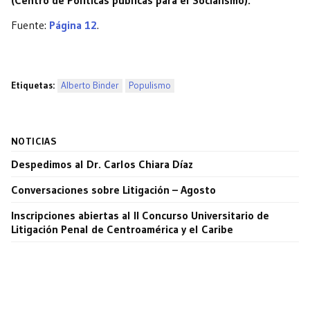
(Centro de Políticas públicas para el Socialismo).
Fuente:
Página 12
.
Etiquetas:
Alberto Binder
Populismo
NOTICIAS
Despedimos al Dr. Carlos Chiara Díaz
Conversaciones sobre Litigación – Agosto
Inscripciones abiertas al II Concurso Universitario de
Litigación Penal de Centroamérica y el Caribe