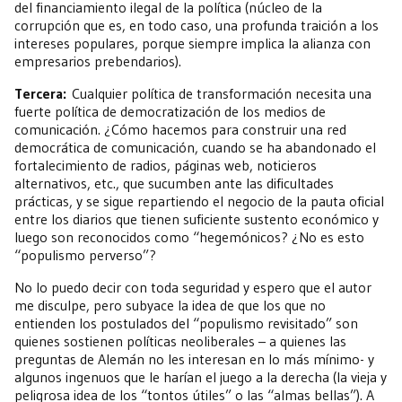
del financiamiento ilegal de la política (núcleo de la
corrupción que es, en todo caso, una profunda traición a los
intereses populares, porque siempre implica la alianza con
empresarios prebendarios).
Tercera:
Cualquier política de transformación necesita una
fuerte política de democratización de los medios de
comunicación. ¿Cómo hacemos para construir una red
democrática de comunicación, cuando se ha abandonado el
fortalecimiento de radios, páginas web, noticieros
alternativos, etc., que sucumben ante las dificultades
prácticas, y se sigue repartiendo el negocio de la pauta oficial
entre los diarios que tienen suficiente sustento económico y
luego son reconocidos como “hegemónicos? ¿No es esto
“populismo perverso”?
No lo puedo decir con toda seguridad y espero que el autor
me disculpe, pero subyace la idea de que los que no
entienden los postulados del “populismo revisitado” son
quienes sostienen políticas neoliberales – a quienes las
preguntas de Alemán no les interesan en lo más mínimo- y
algunos ingenuos que le harían el juego a la derecha (la vieja y
peligrosa idea de los “tontos útiles” o las “almas bellas”). A