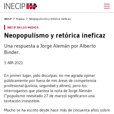
Neopopulismo y retórica ineficaz
INECIP
Prensa
INECIP EN LOS MEDIOS
Neopopulismo y retórica ineficaz
Una respuesta a Jorge Alemán por Alberto
Binder.
5 ABR 2021
En primer lugar, pido disculpas: no me agrada opinar
públicamente por fuera de mis áreas de competencia
profesional (justicia, seguridad y afines), pero los
interrogantes que plantea la nota de Jorge Alemán
(“populismo revisitado 27 de marzo) significaron una
tentación irresistible.
Mucho se ha escrito desde hace más de cincuenta años sobre