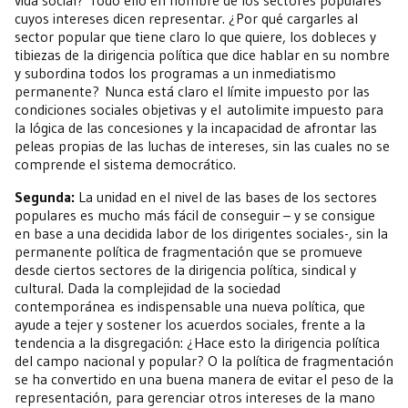
vida social? Todo ello en nombre de los sectores populares
cuyos intereses dicen representar. ¿Por qué cargarles al
sector popular que tiene claro lo que quiere, los dobleces y
tibiezas de la dirigencia política que dice hablar en su nombre
y subordina todos los programas a un inmediatismo
permanente? Nunca está claro el límite impuesto por las
condiciones sociales objetivas y el autolimite impuesto para
la lógica de las concesiones y la incapacidad de afrontar las
peleas propias de las luchas de intereses, sin las cuales no se
comprende el sistema democrático.
Segunda:
La unidad en el nivel de las bases de los sectores
populares es mucho más fácil de conseguir – y se consigue
en base a una decidida labor de los dirigentes sociales-, sin la
permanente política de fragmentación que se promueve
desde ciertos sectores de la dirigencia política, sindical y
cultural. Dada la complejidad de la sociedad
contemporánea es indispensable una nueva política, que
ayude a tejer y sostener los acuerdos sociales, frente a la
tendencia a la disgregación: ¿Hace esto la dirigencia política
del campo nacional y popular? O la política de fragmentación
se ha convertido en una buena manera de evitar el peso de la
representación, para gerenciar otros intereses de la mano