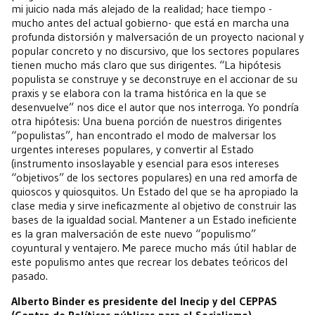
mi juicio nada más alejado de la realidad; hace tiempo -
mucho antes del actual gobierno- que está en marcha una
profunda distorsión y malversación de un proyecto nacional y
popular concreto y no discursivo, que los sectores populares
tienen mucho más claro que sus dirigentes. “La hipótesis
populista se construye y se deconstruye en el accionar de su
praxis y se elabora con la trama histórica en la que se
desenvuelve” nos dice el autor que nos interroga. Yo pondría
otra hipótesis: Una buena porción de nuestros dirigentes
“populistas”, han encontrado el modo de malversar los
urgentes intereses populares, y convertir al Estado
(instrumento insoslayable y esencial para esos intereses
“objetivos” de los sectores populares) en una red amorfa de
quioscos y quiosquitos. Un Estado del que se ha apropiado la
clase media y sirve ineficazmente al objetivo de construir las
bases de la igualdad social. Mantener a un Estado ineficiente
es la gran malversación de este nuevo “populismo”
coyuntural y ventajero. Me parece mucho más útil hablar de
este populismo antes que recrear los debates teóricos del
pasado.
Alberto Binder es presidente del Inecip y del CEPPAS