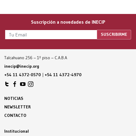
Suscripción a novedades de INECIP
Talcahuano 256 – 1º piso – C.A.B.A
inecip@inecip.org
+54 11 4372-0570
|
+54 11 4372-4970
NOTICIAS
NEWSLETTER
CONTACTO
Institucional