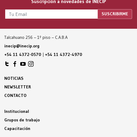
Suscripción a novedades de INECIP
Talcahuano 256 – 1º piso – C.A.B.A
inecip@inecip.org
+54 11 4372-0570
|
+54 11 4372-4970
NOTICIAS
NEWSLETTER
CONTACTO
Institucional
Grupos de trabajo
Capacitación