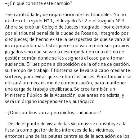
–¿En qué consiste este cambio?
–Se cambió la ley de organización de los tribunales. Ya no
existen el Juzgado Nº 1, el Juzgado Nº 2 o el Juzgado Nº 3.
Ahora se creó un Colegio de Jueces integrado –por ejemplo–
por el tribunal penal de la ciudad de Rosario, integrado por
diez jueces; de hecho existe la perspectiva de que se van a ir
incorporando más. Estos jueces no van a tener sus propios
juzgados sino que se van a desempeñar en una oficina de
gestión común donde se les asignará el caso para tomar
audiencia. El juez pone a disposición de la oficina de gestión,
su tiempo de trabajo. El sistema se llevará a cabo mediante
sorteos, para evitar que se elijan los jueces. Pero también se
utilizará un mecanismo de compensación, para mantener
una carga de trabajo equilibrada. Se crea también un
Ministerio Público de la Acusación, que antes no existía, y
será un órgano independiente y autárquico.
–¿Qué cambios van a percibir los ciudadanos?
–Desde el punto de vista de las víctimas: se constituye a la
fiscalía como gestor de los intereses de las víctimas,
entonces una de las pautas centrales de la actuación de los