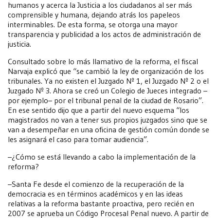
humanos y acerca la Justicia a los ciudadanos al ser más
comprensible y humana, dejando atrás los papeleos
interminables. De esta forma, se otorga una mayor
transparencia y publicidad a los actos de administración de
justicia.
Consultado sobre lo más llamativo de la reforma, el fiscal
Narvaja explicó que “se cambió la ley de organización de los
tribunales. Ya no existen el Juzgado Nº 1, el Juzgado Nº 2 o el
Juzgado Nº 3. Ahora se creó un Colegio de Jueces integrado –
por ejemplo– por el tribunal penal de la ciudad de Rosario”.
En ese sentido dijo que a partir del nuevo esquema “los
magistrados no van a tener sus propios juzgados sino que se
van a desempeñar en una oficina de gestión común donde se
les asignará el caso para tomar audiencia”.
–¿Cómo se está llevando a cabo la implementación de la
reforma?
–Santa Fe desde el comienzo de la recuperación de la
democracia es en términos académicos y en las ideas
relativas a la reforma bastante proactiva, pero recién en
2007 se aprueba un Código Procesal Penal nuevo. A partir de