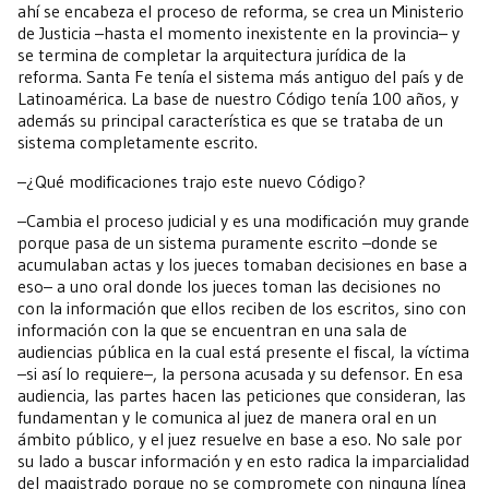
ahí se encabeza el proceso de reforma, se crea un Ministerio
de Justicia –hasta el momento inexistente en la provincia– y
se termina de completar la arquitectura jurídica de la
reforma. Santa Fe tenía el sistema más antiguo del país y de
Latinoamérica. La base de nuestro Código tenía 100 años, y
además su principal característica es que se trataba de un
sistema completamente escrito.
–¿Qué modificaciones trajo este nuevo Código?
–Cambia el proceso judicial y es una modificación muy grande
porque pasa de un sistema puramente escrito –donde se
acumulaban actas y los jueces tomaban decisiones en base a
eso– a uno oral donde los jueces toman las decisiones no
con la información que ellos reciben de los escritos, sino con
información con la que se encuentran en una sala de
audiencias pública en la cual está presente el fiscal, la víctima
–si así lo requiere–, la persona acusada y su defensor. En esa
audiencia, las partes hacen las peticiones que consideran, las
fundamentan y le comunica al juez de manera oral en un
ámbito público, y el juez resuelve en base a eso. No sale por
su lado a buscar información y en esto radica la imparcialidad
del magistrado porque no se compromete con ninguna línea