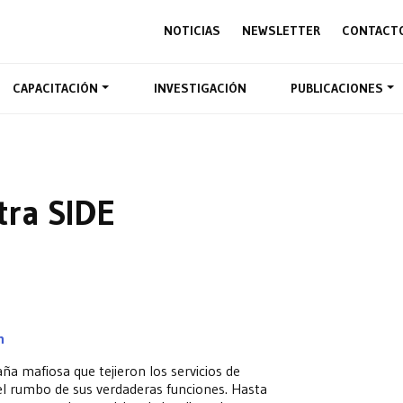
NOTICIAS
NEWSLETTER
CONTACT
CAPACITACIÓN
INVESTIGACIÓN
PUBLICACIONES
tra SIDE
ín
a mafiosa que tejieron los servicios de
 el rumbo de sus verdaderas funciones. Hasta