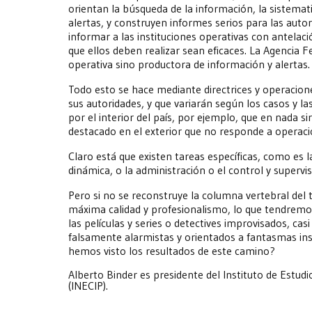
orientan la búsqueda de la información, la sistemat
alertas, y construyen informes serios para las autor
informar a las instituciones operativas con antelaci
que ellos deben realizar sean eficaces. La Agencia F
operativa sino productora de información y alertas.
Todo esto se hace mediante directrices y operacione
sus autoridades, y que variarán según los casos y la
por el interior del país, por ejemplo, que en nada s
destacado en el exterior que no responde a operacio
Claro está que existen tareas específicas, como es l
dinámica, o la administración o el control y supervis
Pero si no se reconstruye la columna vertebral del tr
máxima calidad y profesionalismo, lo que tendremos
las películas y series o detectives improvisados, ca
falsamente alarmistas y orientados a fantasmas insta
hemos visto los resultados de este camino?
Alberto Binder es presidente del Instituto de Estud
(INECIP).