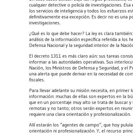
cualquier detective o policía de investigaciones. Esa
los servicios de inteligencia y todos los esfuerzos 
definitivamente esa excepción. Es decir no es una pol
investigaciones.
¿Qué es lo que debe hacer? La ley es clara también:
análisis de la información específica referida a los h
Defensa Nacional y la seguridad interior de la Nació
El decreto 1311 es más claro aún: sus tareas consis
informar a las autoridades operativas. Sus interloc
Nación, los Ministros de Defensa y Seguridad, y el 
una alerta que puede derivar en la necesidad de com
fiscales.
Para llevar adelante su misión necesita, en primer 
información: muchas de ellas son expertos en la bú
que en un porcentaje muy alto se trata de buscar y
remotas y no tanto; otros serán expertos en reunir 
requiere una clara orientación y profesionalización.
Allí estarán los “agentes de campo”, que hoy pulula
orientación ni profesionalización. Y, el recurso princ