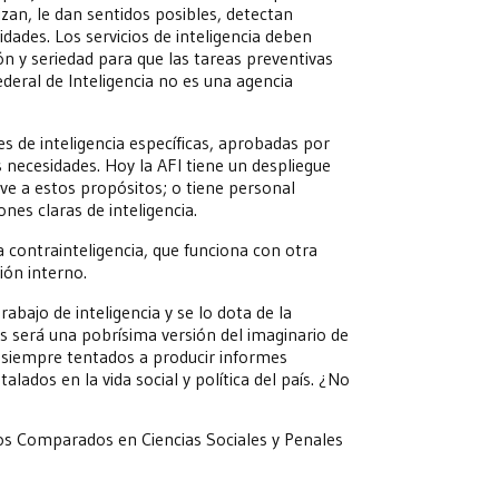
izan, le dan sentidos posibles, detectan
idades. Los servicios de inteligencia deben
ón y seriedad para que las tareas preventivas
ederal de Inteligencia no es una agencia
s de inteligencia específicas, aprobadas por
s necesidades. Hoy la AFI tiene un despliegue
irve a estos propósitos; o tiene personal
nes claras de inteligencia.
a contrainteligencia, que funciona con otra
ión interno.
abajo de inteligencia y se lo dota de la
 será una pobrísima versión del imaginario de
si siempre tentados a producir informes
lados en la vida social y política del país. ¿No
ios Comparados en Ciencias Sociales y Penales