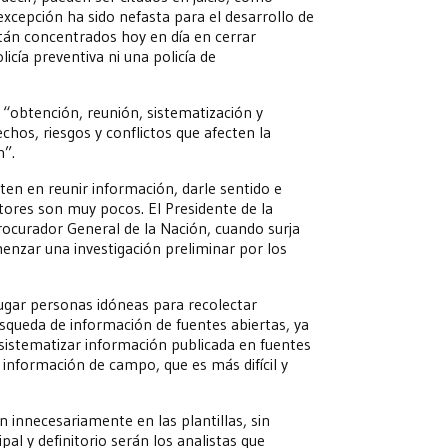
 excepción ha sido nefasta para el desarrollo de
están concentrados hoy en día en cerrar
icía preventiva ni una policía de
 “obtención, reunión, sistematización y
echos, riesgos y conflictos que afecten la
n”.
ten en reunir información, darle sentido e
utores son muy pocos. El Presidente de la
Procurador General de la Nación, cuando surja
enzar una investigación preliminar por los
lugar personas idóneas para recolectar
squeda de información de fuentes abiertas, ya
 sistematizar información publicada en fuentes
información de campo, que es más difícil y
n innecesariamente en las plantillas, sin
ipal y definitorio serán los analistas que