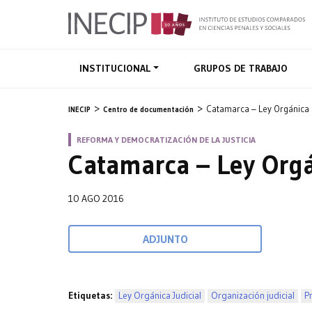
INSTITUCIONAL
GRUPOS DE TRABAJO
Catamarca – Ley Orgánica d
INECIP
Centro de documentación
REFORMA Y DEMOCRATIZACIÓN DE LA JUSTICIA
Catamarca – Ley Orgá
10 AGO 2016
ADJUNTO
Etiquetas:
Ley Orgánica Judicial
Organización judicial
P