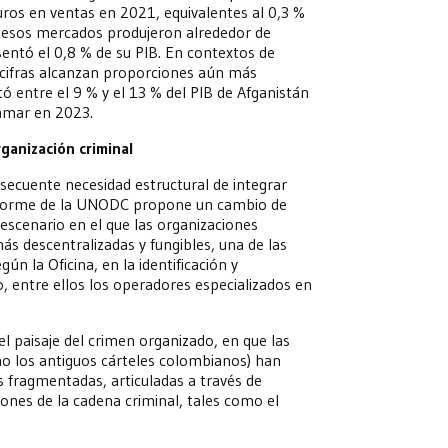
os en ventas en 2021, equivalentes al 0,3 %
, esos mercados produjeron alrededor de
entó el 0,8 % de su PIB. En contextos de
 cifras alcanzan proporciones aún más
tó entre el 9 % y el 13 % del PIB de Afganistán
anmar en 2023.
ganización criminal
secuente necesidad estructural de integrar
 informe de la UNODC propone un cambio de
 escenario en el que las organizaciones
ás descentralizadas y fungibles, una de las
ún la Oficina, en la identificación y
o, entre ellos los operadores especializados en
l paisaje del crimen organizado, en que las
mo los antiguos cárteles colombianos) han
 fragmentadas, articuladas a través de
bones de la cadena criminal, tales como el