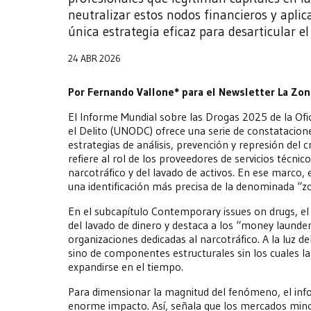
neutralizar estos nodos financieros y aplicar
única estrategia eficaz para desarticular el
24 ABR 2026
Por Fernando Vallone* para el Newsletter La Zon
El Informe Mundial sobre las Drogas 2025 de la Ofi
el Delito (UNODC) ofrece una serie de constatacione
estrategias de análisis, prevención y represión del 
refiere al rol de los proveedores de servicios técnic
narcotráfico y del lavado de activos. En ese marco
una identificación más precisa de la denominada “zo
En el subcapítulo Contemporary issues on drugs, e
del lavado de dinero y destaca a los “money launde
organizaciones dedicadas al narcotráfico. A la luz de
sino de componentes estructurales sin los cuales la
expandirse en el tiempo.
Para dimensionar la magnitud del fenómeno, el in
enorme impacto. Así, señala que los mercados mino