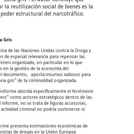
 la reutilización social de bienes es la
 poder estructural del narcotráfico.
a Gris
cina de las Naciones Unidas contra la Droga y
s de especial relevancia para repensar las
crimen organizado, en particular en lo que
os en la gestión de la economía del
, el documento, aporta insumos valiosos para
na gris” de la criminalidad organizada.
l informe aborda específicamente el fenómeno
rers” como actores estratégicos dentro de las
l informe, no se trata de figuras accesorias,
 actividad criminal no podría sostenerse ni
forme presenta estimaciones económicas de
ristas de drogas en la Unión Europea