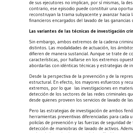
de sus ejecutores no implican, por sí mismas, la desa
contrario, ese episodio puede constituir una oportu
reconstruyan la trama subyacente y avanzar hacia la 
financieros encargados del lavado de las ganancias der
Las variantes de las técnicas de investigación cri
Sin embargo, ambos extremos de la cadena criminal
distintos. Las modalidades de actuación, los ámbitos
difieren de manera sustancial. Aunque se trate de
características, por hallarse en los extremos opues
abordarlas con idénticas técnicas y estrategias de i
Desde la perspectiva de la prevención y de la repre
estructural. En efecto, los mayores esfuerzos y rec
extremos, por lo que las investigaciones en materia 
detección de los sectores de las redes criminales que
desde quienes proveen los servicios de lavado de la
Pero las estrategias de investigación de ambos fen
herramientas preventivas diferenciadas para cada u
policías de prevención y las fuerzas de seguridad de
detección de maniobras de lavado de activos. Ademá