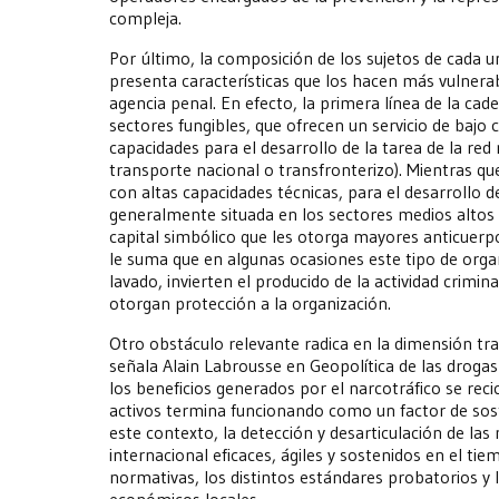
compleja.
Por último, la composición de los sujetos de cada u
presenta características que los hacen más vulnerabl
agencia penal. En efecto, la primera línea de la ca
sectores fungibles, que ofrecen un servicio de bajo 
capacidades para el desarrollo de la tarea de la red
transporte nacional o transfronterizo). Mientras qu
con altas capacidades técnicas, para el desarrollo d
generalmente situada en los sectores medios altos de
capital simbólico que les otorga mayores anticuerp
le suma que en algunas ocasiones este tipo de organ
lavado, invierten el producido de la actividad crimi
otorgan protección a la organización.
Otro obstáculo relevante radica en la dimensión t
señala Alain Labrousse en Geopolítica de las drogas
los beneficios generados por el narcotráfico se reci
activos termina funcionando como un factor de sos
este contexto, la detección y desarticulación de l
internacional eficaces, ágiles y sostenidos en el ti
normativas, los distintos estándares probatorios y l
económicos locales.