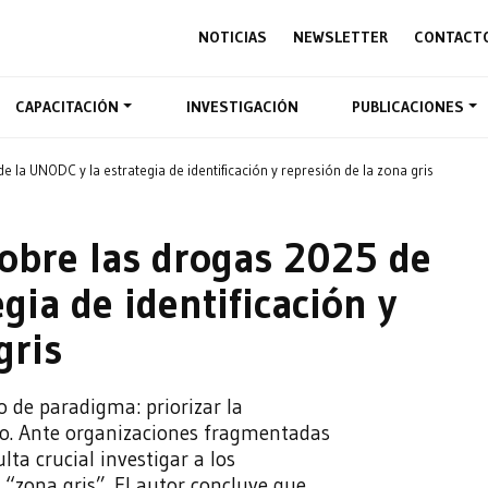
NOTICIAS
NEWSLETTER
CONTACT
CAPACITACIÓN
INVESTIGACIÓN
PUBLICACIONES
e la UNODC y la estrategia de identificación y represión de la zona gris
obre las drogas 2025 de
gia de identificación y
gris
de paradigma: priorizar la
sico. Ante organizaciones fragmentadas
lta crucial investigar a los
 “zona gris”. El autor concluye que