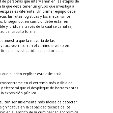
d de personas que intervienen en las etapas de
e la que debe tener un grupo que investiga a
 pesquisa es diferente. Un primer equipo debe
acia, las rutas logísticas y los mecanismos
ico. El segundo, en cambio, debe estar en
 y jurídica a través de la cual se canaliza,
tro del circuito formal.
 demuestra que la mayoría de las
 y rara vez recorren el camino inverso en
ir de la investigación del sector de la
 que pueden explicar esta asimetría.
 concentrarse en el extremo más visible del
y electoral que el despliegue de herramientas
la exposición pública.
sultan sensiblemente más fáciles de detectar
ignificativa en la capacidad técnica de los
ión en el ámbito de la criminalidad económica