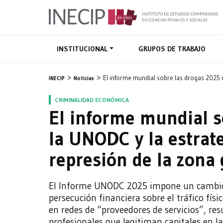
INSTITUCIONAL
GRUPOS DE TRABAJO
El informe mundial sobre las drogas 2025 d
INECIP
Noticias
CRIMINALIDAD ECONÓMICA
El informe mundial s
la UNODC y la estrate
represión de la zona 
El Informe UNODC 2025 impone un cambio 
persecución financiera sobre el tráfico fí
en redes de “proveedores de servicios”, resu
profesionales que legitiman capitales en la