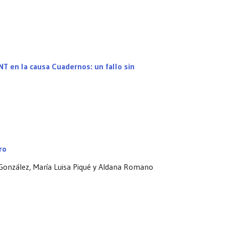
T en la causa Cuadernos: un fallo sin
ro
a González, María Luisa Piqué y Aldana Romano