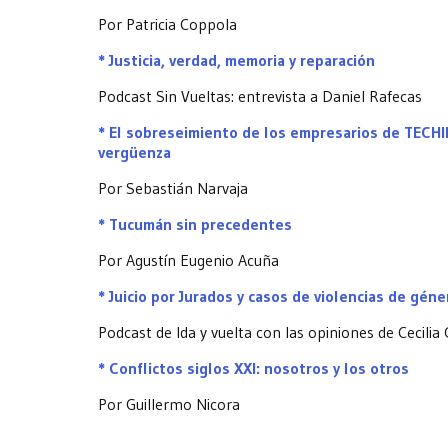
Por Patricia Coppola
* Justicia, verdad, memoria y reparación
Podcast Sin Vueltas: entrevista a Daniel Rafecas
* El sobreseimiento de los empresarios de TECHIN
vergüenza
Por Sebastián Narvaja
* Tucumán sin precedentes
Por Agustín Eugenio Acuña
* Juicio por Jurados y casos de violencias de géne
Podcast de Ida y vuelta con las opiniones de Cecili
* Conflictos siglos XXI: nosotros y los otros
Por Guillermo Nicora