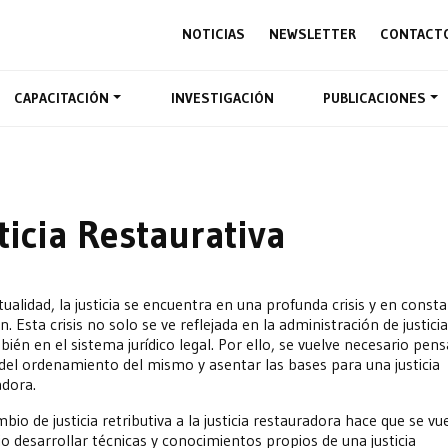
NOTICIAS
NEWSLETTER
CONTACT
CAPACITACIÓN
INVESTIGACIÓN
PUBLICACIONES
ticia Restaurativa
tualidad, la justicia se encuentra en una profunda crisis y en const
n. Esta crisis no solo se ve reflejada en la administración de justicia
ién en el sistema jurídico legal. Por ello, se vuelve necesario pens
 del ordenamiento del mismo y asentar las bases para una justicia
adora.
bio de justicia retributiva a la justicia restauradora hace que se vu
o desarrollar técnicas y conocimientos propios de una justicia