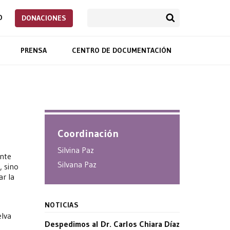
O
DONACIONES
PRENSA
CENTRO DE DOCUMENTACIÓN
Coordinación
Silvina Paz
ante
Silvana Paz
, sino
ar la
NOTICIAS
elva
Despedimos al Dr. Carlos Chiara Díaz