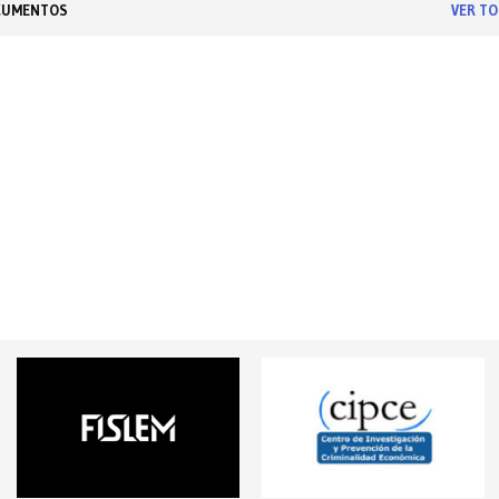
CUMENTOS
VER T