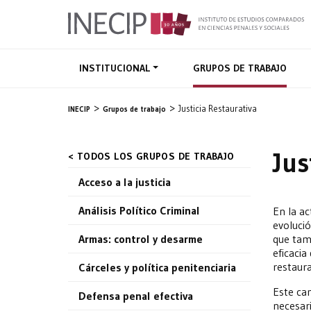
INSTITUCIONAL
GRUPOS DE TRABAJO
Justicia Restaurativa
INECIP
Grupos de trabajo
Jus
< TODOS LOS GRUPOS DE TRABAJO
Acceso a la justicia
Análisis Político Criminal
En la ac
evolució
que tamb
Armas: control y desarme
eficacia
restaur
Cárceles y política penitenciaria
Este cam
Defensa penal efectiva
necesari